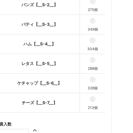
バンズ【__S-2__】
275個
チーズ【__S-7__】
パティ【__S-3__】
349個
ハム【__S-4__】
304個
レタス【__S-5__】
288個
ケチャップ【__S-6__】
328個
チーズ【__S-7__】
213個
購入数