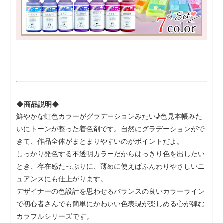
◆商品説明◆
鮮やかな虹色カラーがグラデーションみたい♪色見本帳みた
いにトーンが整った着色剤です。自然にグラデーションがで
きて、作品全体がまとまりやすいのがポイントだよ。
しっかり発色する不透明カラーだからはっきり色を出したい
とき、存在感たっぷりに、薄めに使えばふんわりやさしいニ
ュアンスにも仕上がります。
デザイナーの色設計を思わせるバランスの良いカラーライン
で初心者さんでも簡単にかわいい色表現が楽しめる心が弾む
カラフルシリーズです。