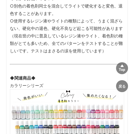
○別色の着色剤同士を混合してライトで硬化すると変色、退
色することがあります。
○使用するレジン液やライトの種類によって、うまく混ざら
ない、硬化中の退色、硬化不良など起こる可能性があります
（現在世の中に普及しているレジン液やライト、着色剤の種
類がとても多いため、全てのパターンをテストすることが難
しいです。テストはまさるの涙を使用しています）
◆関連商品◆
カラリーシリーズ