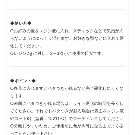
◆使い方◆
○お好みの量をレジン液に入れ、スティックなどで気泡が入
らないようにゆっくり混ぜます。お好きな型などに入れて硬
化してください。
○レジン2ｇに対し、2～3滴がご使用の目安です。
◆ポイント◆
○多量に入れますとベタつきが残るなど完全硬化しにくくな
ります。
○表面にベタつきが残る場合は、ライト硬化の時間を長くし
てください。それでもベタつきが残る場合は表面をレジン液
やコート剤（型番：15211-O）でコーティングしてください
○分離しやすいため、ご使用前に色が均等になるまでよく振
ってからお使い下さい。