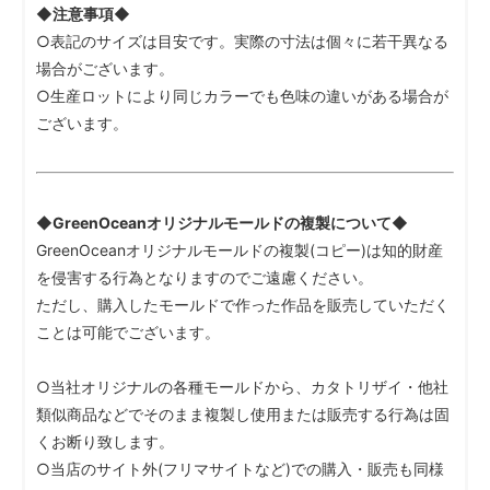
◆注意事項◆
○表記のサイズは目安です。実際の寸法は個々に若干異なる
場合がございます。
○生産ロットにより同じカラーでも色味の違いがある場合が
ございます。
◆GreenOceanオリジナルモールドの複製について◆
GreenOceanオリジナルモールドの複製(コピー)は知的財産
を侵害する行為となりますのでご遠慮ください。
ただし、購入したモールドで作った作品を販売していただく
ことは可能でございます。
○当社オリジナルの各種モールドから、カタトリザイ・他社
類似商品などでそのまま複製し使用または販売する行為は固
くお断り致します。
○当店のサイト外(フリマサイトなど)での購入・販売も同様