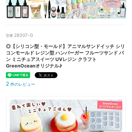
28307-G
型番
◎【シリコン型・モールド】アニマルサンドイッチ シリ
コンモールド レジン型 ハンバーガー フルーツサンド パ
ン ミニチュアスイーツ UVレジン クラフト
GreenOceanオリジナル♪
2
件のレビュー