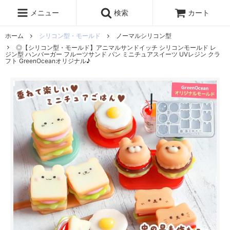
レジン液
まさるの涙
レジンセット
ドロップシール
メニュー
検索
カート
シリコンモールド
盛り専レジン
ホーム
シリコン型・モールド
ノーマルシリコン型
◎【シリコン型・モールド】アニマルサンドイッチ シリコンモールド レ
ジン型 ハンバーガー フルーツサンド パン ミニチュアスイーツ UVレジン クラ
フト GreenOceanオリジナル♪