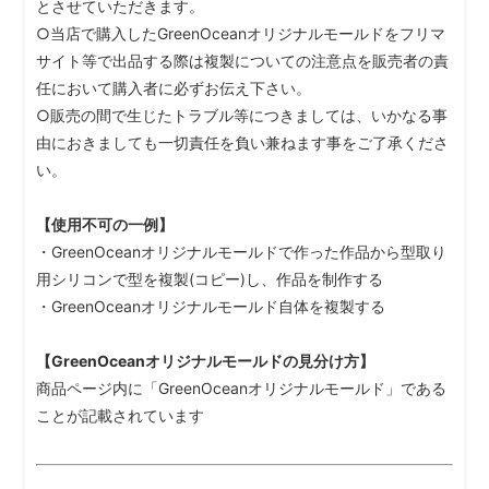
とさせていただきます。
○当店で購入したGreenOceanオリジナルモールドをフリマ
サイト等で出品する際は複製についての注意点を販売者の責
任において購入者に必ずお伝え下さい。
○販売の間で生じたトラブル等につきましては、いかなる事
由におきましても一切責任を負い兼ねます事をご了承くださ
い。
【使用不可の一例】
・GreenOceanオリジナルモールドで作った作品から型取り
用シリコンで型を複製(コピー)し、作品を制作する
・GreenOceanオリジナルモールド自体を複製する
【GreenOceanオリジナルモールドの見分け方】
商品ページ内に「GreenOceanオリジナルモールド」である
ことが記載されています