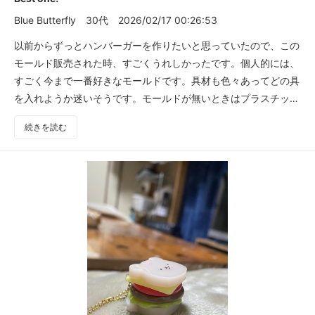
Blue Butterfly
30代
2026/02/17 00:26:53
以前からずっとハンバーガーを作りたいと思っていたので、この
モールド販売された時、すごくうれしかったです。個人的には、
すごく今まで一番好きなモールドです。具材も色々あってどの具
を入れようか迷いそうです。モールドが無いときはプラスチック
の容器でハンバーガー作ろうかと思っていました。リアルなハン
続きを読む
バーガーをまず作る予定です。サンドウィッチも作れるので、
色々作ってみたいです。