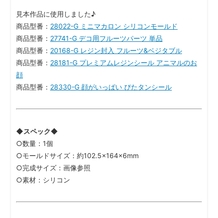
見本作品に使用しました♪
商品型番：
28022-G ミニマカロン シリコンモールド
商品型番：
27741-G デコ用フルーツパーツ 単品
商品型番：
20168-G レジン封入 フルーツ&ベジタブル
商品型番：
28181-G プレミアムレジンシール アニマルのお
顔
商品型番：
28330-G 顔がいっぱい ぴたタンシール
◆スペック◆
○数量：1個
○モールドサイズ：約102.5×164×6mm
○完成サイズ：画像参照
○素材：シリコン