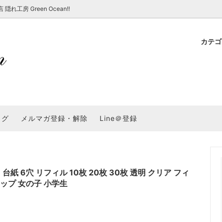
房 Green Ocean!!
カテ
新 新商品★
ョップでのお買い物 注意事項
★7/17更新 新商品★
GreenOcean各店舗の特徴
パラコード
スタートセット・レ
新 新商品★
・注意事項など - 一覧
★6/19更新 新商品★
2025謎福袋「わくわくコンテスト
表
新 新商品★
2026福袋のレフィル売り場
UVライト・道具
シリコン型・モール
集
教えて！レジン液の選び方
ログ
メルマガ登録・解除
Line＠登録
Dレジン液】まさるシリーズ
GreenOceanオリジナルシリーズ♪
クラフト特集
GreenOceanの新たな取り組み
品
★こだわりレジン道具特集★
封入・デコパーツ・シール
ラメ・ホログラム
について
コ土台
高品質メッキパーツ
福袋「わくわくコンテスト」結果発
＼予告／超改良！まさるの涙 ver.
特集★
基本基礎パーツ
★大きな穴のビーズ＆グッズ特集
アクセサリー基礎パ
 6穴 リフィル 10枚 20枚 30枚 透明 クリア フィ
ロップ 女の子 小学生
＃ラッピング
チャーム
空枠・フレーム
に買う？
＃自分でモールドつくりたい
ーモールド用フィルム
＃鉱石ストーンモールド