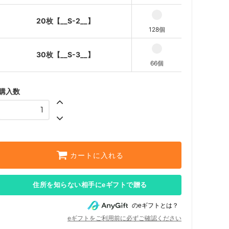
20枚【__S-2__】
128個
30枚【__S-3__】
66個
購入数
カートに入れる
住所を知らない相手にeギフトで贈る
のeギフトとは？
eギフトをご利用前に必ずご確認ください