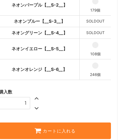
ネオンパープル【__S-2__】
ネオンオレンジ【__S-6__】
179個
ネオンブルー【__S-3__】
SOLDOUT
ネオングリーン【__S-4__】
SOLDOUT
ネオンイエロー【__S-5__】
108個
ネオンオレンジ【__S-6__】
246個
購入数
カートに入れる