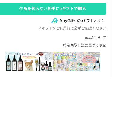
住所を知らない相手にeギフトで贈る
のeギフトとは？
eギフトをご利用前に必ずご確認ください
返品について
特定商取引法に基づく表記