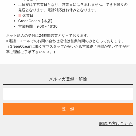
土日祝は半営業日となり、営業日には含まれません。できる限りの
発送となります。電話対応はお休みとなります。
■
休業日
GreenOcean【本店】
営業時間 9:00～16:30
ネット購入の受付は24時間営業となっております。
※電話・メールでのお問い合わせ返信は営業時間のみとなっております。
（GreenOceanは働くママスタッフが多いため営業終了時間が早いですが何
卒ご理解ご了承下さい＞＜。）
メルマガ登録・解除
解除の方はこちら