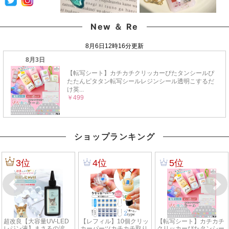
New ＆ Re
ショップランキング