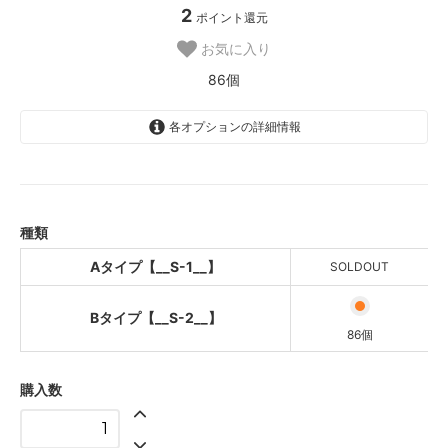
2
ポイント還元
お気に入り
86個
各オプションの詳細情報
Aタイプ【__S-1__】
SOLD OUT
Bタイプ【__S-2__】
種類
Aタイプ【__S-1__】
SOLDOUT
Bタイプ【__S-2__】
86個
購入数