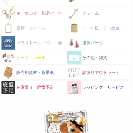
キーホルダー基礎パーツ
チャーム
空枠・フレーム
ミール皿・デコ土台
ガラスドーム・ペン・他
服飾パーツ
ビーズ・パール
その他・雑貨
販売用資材・背景紙
訳ありアウトレット
在庫限り・廃盤予定
ラッピング・サービス