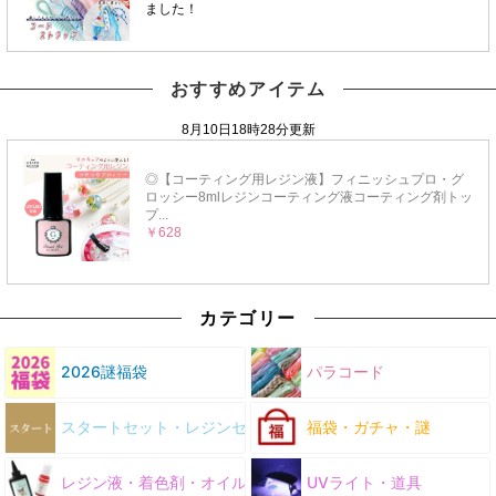
おすすめアイテム
カテゴリー
2026謎福袋
パラコード
スタートセット・レジンセット
福袋・ガチャ・謎
レジン液・着色剤・オイル
UVライト・道具