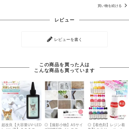
買い物を続ける
レビュー
レビューを書く
この商品を買った人は
こんな商品も買っています
超改良【大容量UV-LED
◎【撮影小物】A5サイ
◎【着色剤】レジン着