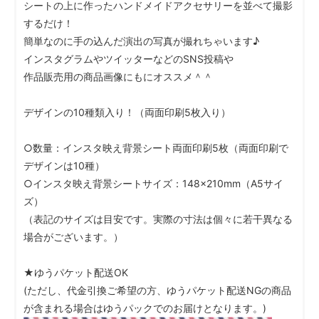
シートの上に作ったハンドメイドアクセサリーを並べて撮影
するだけ！
簡単なのに手の込んだ演出の写真が撮れちゃいます♪
インスタグラムやツイッターなどのSNS投稿や
作品販売用の商品画像にもにオススメ＾＾
デザインの10種類入り！（両面印刷5枚入り）
○数量：インスタ映え背景シート両面印刷5枚（両面印刷で
デザインは10種）
○インスタ映え背景シートサイズ：148×210mm（A5サイ
ズ）
（表記のサイズは目安です。実際の寸法は個々に若干異なる
場合がございます。）
★ゆうパケット配送OK
(ただし、代金引換ご希望の方、ゆうパケット配送NGの商品
が含まれる場合はゆうパックでのお届けとなります。)