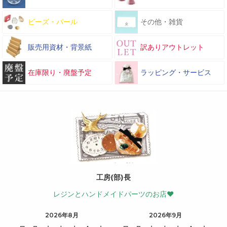
ビーズ・パール
その他・雑貨
販売用資材・背景紙
訳ありアウトレット
在庫限り・廃盤予定
ラッピング・サービス
工房(部)長
レジンとハンドメイドパーツのお店♥
2026年8月
2026年9月