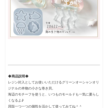
◆商品説明◆
レジン封入としてお使いいただけるグリーンオーシャンオリ
ジナルの本物の小さな巻き貝。
海辺のモチーフを使うと、いつものモールドも一気に夏らし
くなるよ♪
貝殻一つ一つの個性を活かして使ってみてね＾＾