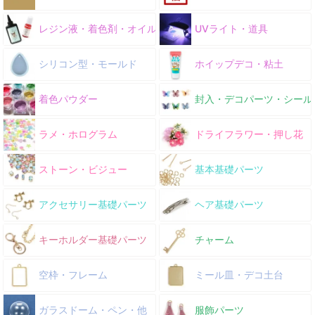
レジン液・着色剤・オイル
UVライト・道具
シリコン型・モールド
ホイップデコ・粘土
着色パウダー
封入・デコパーツ・シール
ラメ・ホログラム
ドライフラワー・押し花
ストーン・ビジュー
基本基礎パーツ
アクセサリー基礎パーツ
ヘア基礎パーツ
キーホルダー基礎パーツ
チャーム
空枠・フレーム
ミール皿・デコ土台
ガラスドーム・ペン・他
服飾パーツ