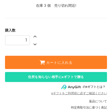
在庫 3 個 売り切れ間近!
購入数
カートに入れる
住所を知らない相手にeギフトで贈る
のeギフトとは？
eギフトをご利用前に必ずご確認ください
返品について
特定商取引法に基づく表記