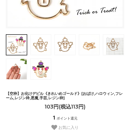
【空枠】お化けデビル《きれいめゴールド》[おばけ,ハロウィン,フレ
ーム,レジン枠,悪魔,手芸,レジン枠]
103円(税込113円)
1
ポイント還元
お気に入り