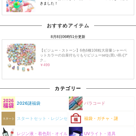
おすすめアイテム
カテゴリー
2026謎福袋
パラコード
スタートセット・レジンセット
福袋・ガチャ・謎
レジン液・着色剤・オイル
UVライト・道具