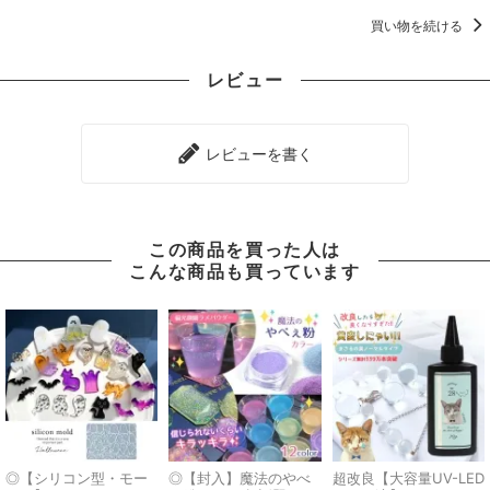
買い物を続ける
レビュー
レビューを書く
この商品を買った人は
こんな商品も買っています
◎【シリコン型・モー
◎【封入】魔法のやべ
超改良【大容量UV-LED