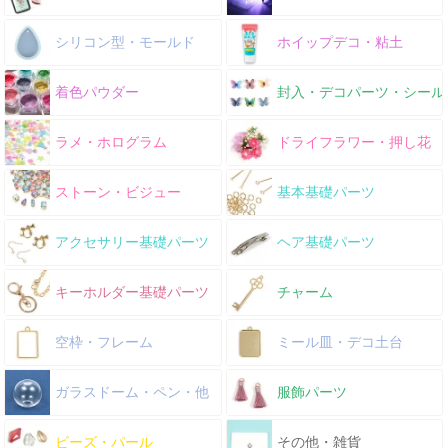
シリコン型・モールド
ホイップデコ・粘土
着色パウダー
封入・デコパーツ・シール
ラメ・ホログラム
ドライフラワー・押し花
ストーン・ビジュー
基本基礎パーツ
アクセサリー基礎パーツ
ヘア基礎パーツ
キーホルダー基礎パーツ
チャーム
空枠・フレーム
ミール皿・デコ土台
ガラスドーム・ペン・他
服飾パーツ
ビーズ・パール
その他・雑貨