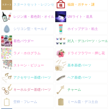
スタートセット・レジンセット
福袋・ガチャ・謎
レジン液・着色剤・オイル
UVライト・道具
シリコン型・モールド
ホイップデコ・粘土
着色パウダー
封入・デコパーツ・シール
ラメ・ホログラム
ドライフラワー・押し花
ストーン・ビジュー
基本基礎パーツ
アクセサリー基礎パーツ
ヘア基礎パーツ
キーホルダー基礎パーツ
チャーム
空枠・フレーム
ミール皿・デコ土台