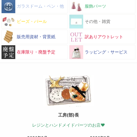
ガラスドーム・ペン・他
服飾パーツ
ビーズ・パール
その他・雑貨
販売用資材・背景紙
訳ありアウトレット
在庫限り・廃盤予定
ラッピング・サービス
工房(部)長
レジンとハンドメイドパーツのお店♥