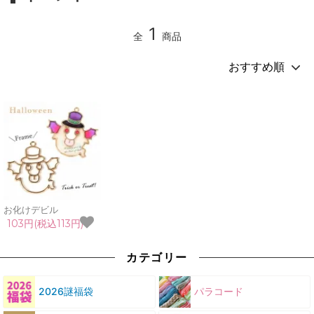
1
全
商品
お化けデビル
103円(税込113円)
カテゴリー
2026謎福袋
パラコード