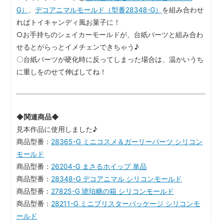
G）
、
デコアニマルモールド（型番28348-G）
を組み合わせ
ればトイキャンディ風お菓子に！
○お手持ちのシェイカーモールドが、台紙パーツと組み合わ
せるとがらっとイメチェンできちゃう♪
〇台紙パーツが硬化時に反ってしまった場合は、温かいうち
に重しをのせて伸ばしてね！
◆関連商品◆
見本作品に使用しました♪
商品型番：
28365-G ミニコスメ＆ガーリーパーツ シリコン
モールド
商品型番：
26204-G まさるホイップ 単品
商品型番：
28348-G デコアニマル シリコンモールド
商品型番：
27825-G 琥珀糖の箱 シリコンモールド
商品型番：
28211-G ミニブリスターパッケージ シリコンモ
ールド