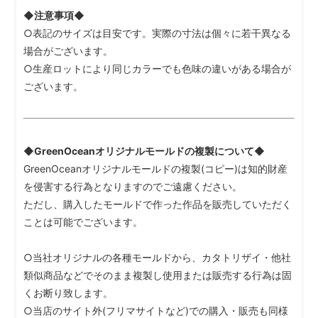
◆注意事項◆
○表記のサイズは目安です。実際の寸法は個々に若干異なる
場合がございます。
○生産ロットにより同じカラーでも色味の違いがある場合が
ございます。
◆GreenOceanオリジナルモールドの複製について◆
GreenOceanオリジナルモールドの複製(コピー)は知的財産
を侵害する行為となりますのでご遠慮ください。
ただし、購入したモールドで作った作品を販売していただく
ことは可能でございます。
○当社オリジナルの各種モールドから、カタトリザイ・他社
類似商品などでそのまま複製し使用または販売する行為は固
くお断り致します。
○当店のサイト外(フリマサイトなど)での購入・販売も同様