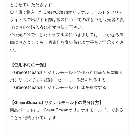
とさせていただきます。
○当店で購入したGreenOceanオリジナルモールドをフリマ
サイト等で出品する際は複製についての注意点を販売者の責
任において購入者に必ずお伝え下さい。
○販売の間で生じたトラブル等につきましては、いかなる事
由におきましても一切責任を負い兼ねます事をご了承くださ
い。
【使用不可の一例】
・GreenOceanオリジナルモールドで作った作品から型取り
用シリコンで型を複製(コピー)し、作品を制作する
・GreenOceanオリジナルモールド自体を複製する
【GreenOceanオリジナルモールドの見分け方】
商品ページ内に「GreenOceanオリジナルモールド」である
ことが記載されています