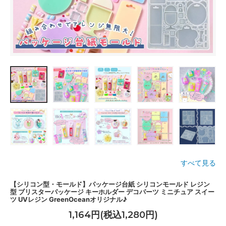
すべて見る
【シリコン型・モールド】パッケージ台紙 シリコンモールド レジン
型 ブリスターパッケージ キーホルダー デコパーツ ミニチュア スイー
ツ UVレジン GreenOceanオリジナル♪
1,164円(税込1,280円)