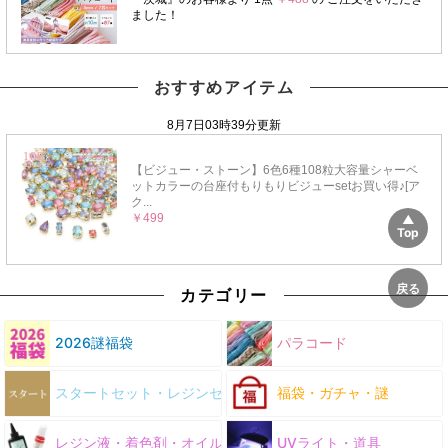
おすすめアイテム
カテゴリー
2026謎福袋
パラコード
スタートセット・レジンセット
福袋・ガチャ・謎
レジン液・着色剤・オイル
UVライト・道具