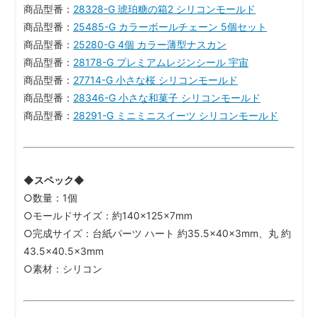
商品型番：
28328-G 琥珀糖の箱2 シリコンモールド
商品型番：
25485-G カラーボールチェーン 5個セット
商品型番：
25280-G 4個 カラー薄型ナスカン
商品型番：
28178-G プレミアムレジンシール 宇宙
商品型番：
27714-G 小さな桜 シリコンモールド
商品型番：
28346-G 小さな和菓子 シリコンモールド
商品型番：
28291-G ミニミニスイーツ シリコンモールド
◆スペック◆
○数量：1個
○モールドサイズ：約140×125×7mm
○完成サイズ：台紙パーツ ハート 約35.5×40×3mm、丸 約
43.5×40.5×3mm
○素材：シリコン