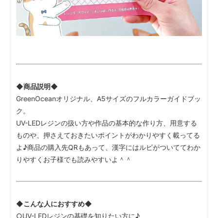
◆商品説明◆
GreenOceanオリジナル、A5サイズのフルカラーガイドブッ
ク。
UV-LEDレジンの扱い方や作品の基本的な作り方、用意する
ものや、押さえておきたいポイントがわかりやすく載ってる
よ♪商品の購入先QRもあって、漢字にはルビがついててわか
りやすくお子様でも読みやすいよ＾＾
◆こんな人におすすめ◆
○UV-LEDレジンの基礎を知りたい方に♪