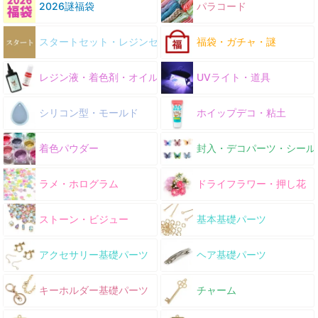
2026謎福袋
パラコード
スタートセット・レジンセット
福袋・ガチャ・謎
レジン液・着色剤・オイル
UVライト・道具
シリコン型・モールド
ホイップデコ・粘土
着色パウダー
封入・デコパーツ・シール
ラメ・ホログラム
ドライフラワー・押し花
ストーン・ビジュー
基本基礎パーツ
アクセサリー基礎パーツ
ヘア基礎パーツ
キーホルダー基礎パーツ
チャーム