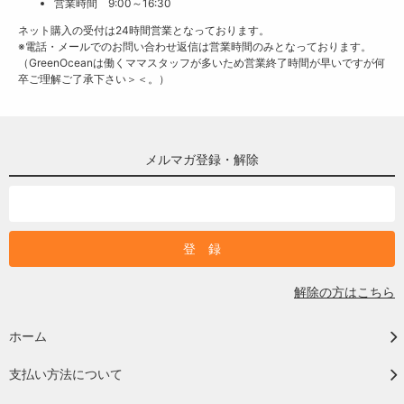
営業時間 9:00～16:30
ネット購入の受付は24時間営業となっております。
※電話・メールでのお問い合わせ返信は営業時間のみとなっております。
（GreenOceanは働くママスタッフが多いため営業終了時間が早いですが何
卒ご理解ご了承下さい＞＜。）
メルマガ登録・解除
解除の方はこちら
ホーム
支払い方法について