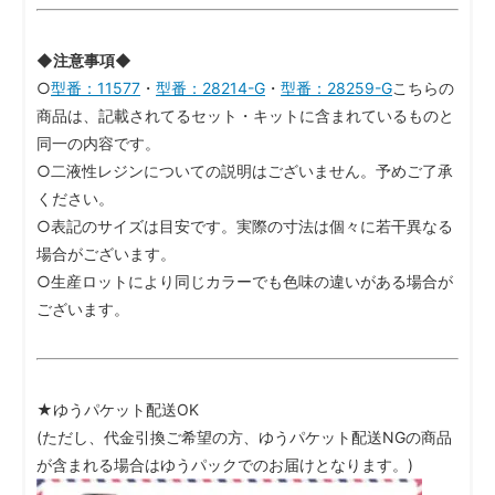
◆注意事項◆
○
型番：11577
・
型番：28214-G
・
型番：28259-G
こちらの
商品は、記載されてるセット・キットに含まれているものと
同一の内容です。
○二液性レジンについての説明はございません。予めご了承
ください。
○表記のサイズは目安です。実際の寸法は個々に若干異なる
場合がございます。
○生産ロットにより同じカラーでも色味の違いがある場合が
ございます。
★ゆうパケット配送OK
(ただし、代金引換ご希望の方、ゆうパケット配送NGの商品
が含まれる場合はゆうパックでのお届けとなります。)