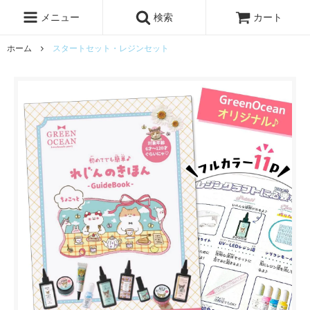
レジン液
まさるの涙
レジンセット
ドロップシール
メニュー
検索
カート
シリコンモールド
盛り専レジン
ホーム
スタートセット・レジンセット