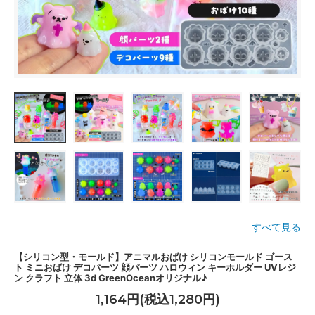
すべて見る
【シリコン型・モールド】アニマルおばけ シリコンモールド ゴース
ト ミニおばけ デコパーツ 顔パーツ ハロウィン キーホルダー UVレジ
ン クラフト 立体 3d GreenOceanオリジナル♪
1,164円(税込1,280円)