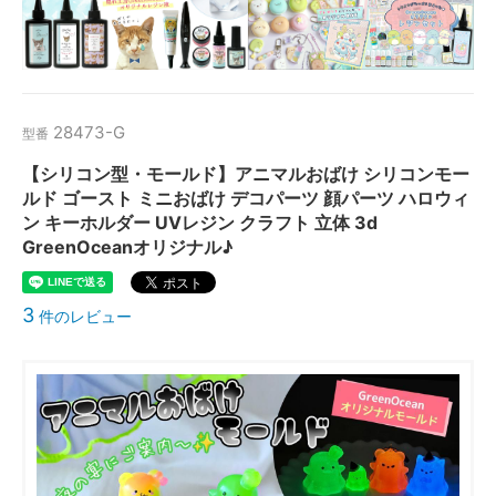
28473-G
型番
【シリコン型・モールド】アニマルおばけ シリコンモー
ルド ゴースト ミニおばけ デコパーツ 顔パーツ ハロウィ
ン キーホルダー UVレジン クラフト 立体 3d
GreenOceanオリジナル♪
3
件のレビュー