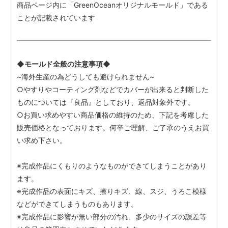
商品ページ内に「GreenOceanオリジナルモールド」である
ことが記載されています
◆モールド全般の注意事項◆
~海外生産の為どうしても避けられません~
○やすりやコーティング剤などでカバーが出来ると判断した
ものについては『良品』としており、返品対象外です。
○お買い求めやすい商品価格の維持のため、下記を考慮した
販売価格となっております。何卒ご理解、ご了承のうえお買
い求め下さい。
※完成作品にくもりのようなものができてしまうことがあり
ます。
※完成作品の表面にキズ、擦りキズ、線、スジ、うろこ模様
などができてしまうものもあります。
※完成作品に影響が無い部分の汚れ、多少のサイズの誤差等