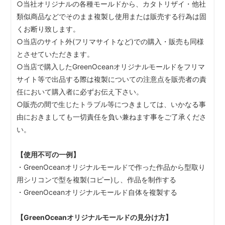
○当社オリジナルの各種モールドから、カタトリザイ・他社
類似商品などでそのまま複製し使用または販売する行為は固
くお断り致します。
○当店のサイト外(フリマサイトなど)での購入・販売も同様
とさせていただきます。
○当店で購入したGreenOceanオリジナルモールドをフリマ
サイト等で出品する際は複製についての注意点を販売者の責
任において購入者に必ずお伝え下さい。
○販売の間で生じたトラブル等につきましては、いかなる事
由におきましても一切責任を負い兼ねます事をご了承くださ
い。
【使用不可の一例】
・GreenOceanオリジナルモールドで作った作品から型取り
用シリコンで型を複製(コピー)し、作品を制作する
・GreenOceanオリジナルモールド自体を複製する
【GreenOceanオリジナルモールドの見分け方】