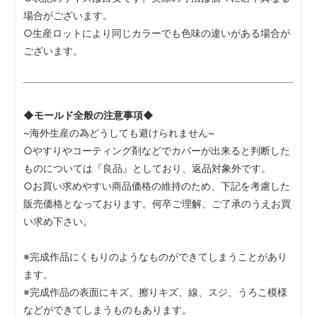
場合がございます。
○生産ロットにより同じカラーでも色味の違いがある場合が
ございます。
◆モールド全般の注意事項◆
~海外生産の為どうしても避けられません~
○やすりやコーティング剤などでカバーが出来ると判断した
ものについては『良品』としており、返品対象外です。
○お買い求めやすい商品価格の維持のため、下記を考慮した
販売価格となっております。何卒ご理解、ご了承のうえお買
い求め下さい。
※完成作品にくもりのようなものができてしまうことがあり
ます。
※完成作品の表面にキズ、擦りキズ、線、スジ、うろこ模様
などができてしまうものもあります。