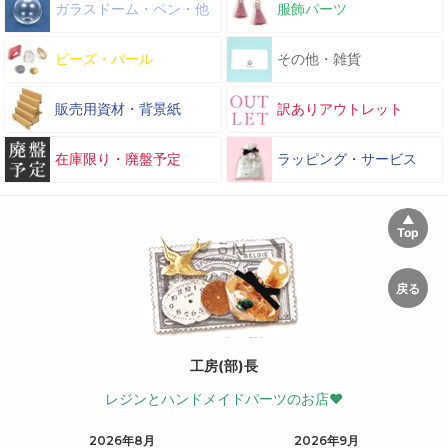
ガラスドーム・ペン・他
服飾パーツ
ビーズ・パール
その他・雑貨
販売用資材・背景紙
訳ありアウトレット
在庫限り・廃盤予定
ラッピング・サービス
工房(部)長
レジンとハンドメイドパーツのお店♥
2026年8月
2026年9月