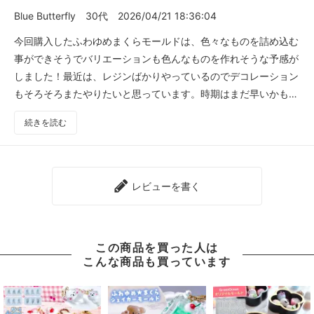
Blue Butterfly
30代
2026/04/21 18:36:04
今回購入したふわゆめまくらモールドは、色々なものを詰め込む
事ができそうでバリエーションも色んなものを作れそうな予感が
しました！最近は、レジンばかりやっているのでデコレーション
もそろそろまたやりたいと思っています。時期はまだ早いかもだ
けど、ハロウィンのものも創作したいです。モールドを見ている
続きを読む
と、ほんと色々作りたくなります。特にカラフルなものをいつも
作りたくて、色もたくさん使うようにしています。
レビューを書く
この商品を買った人は
こんな商品も買っています