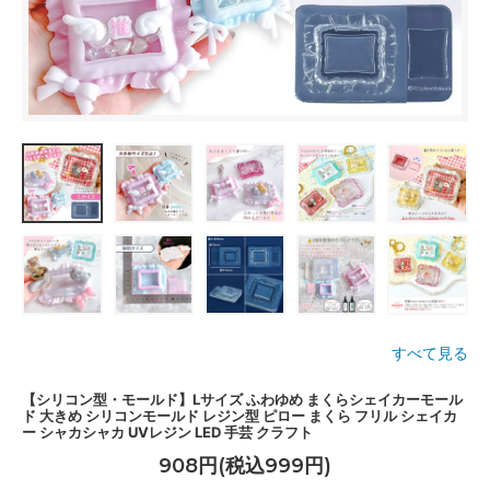
すべて見る
【シリコン型・モールド】Lサイズ ふわゆめ まくらシェイカーモール
ド 大きめ シリコンモールド レジン型 ピロー まくら フリル シェイカ
ー シャカシャカ UVレジン LED 手芸 クラフト
908円(税込999円)