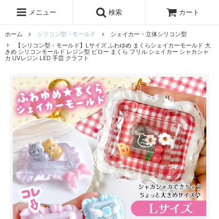
レジン液
まさるの涙
レジンセット
ドロップシール
メニュー
検索
カート
シリコンモールド
盛り専レジン
ホーム
シリコン型・モールド
シェイカー・立体シリコン型
【シリコン型・モールド】Lサイズ ふわゆめ まくらシェイカーモールド 大
きめ シリコンモールド レジン型 ピロー まくら フリル シェイカー シャカシャ
カ UVレジン LED 手芸 クラフト