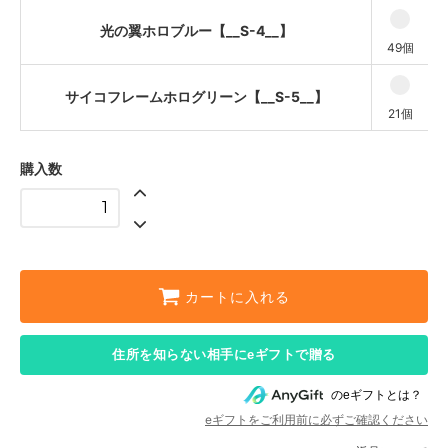
光の翼ホロブルー【__S-4__】
49個
サイコフレームホログリーン【__S-5__】
21個
購入数
カートに入れる
住所を知らない相手にeギフトで贈る
のeギフトとは？
eギフトをご利用前に必ずご確認ください