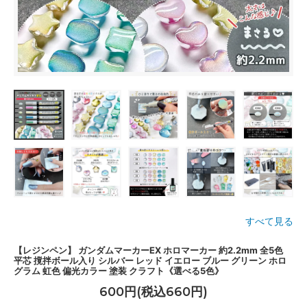
すべて見る
【レジンペン】 ガンダムマーカーEX ホロマーカー 約2.2mm 全5色
平芯 撹拌ボール入り シルバー レッド イエロー ブルー グリーン ホロ
グラム 虹色 偏光カラー 塗装 クラフト《選べる5色》
600円(税込660円)