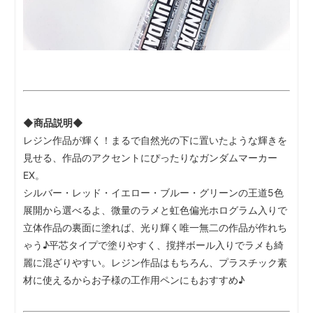
◆商品説明◆
レジン作品が輝く！まるで自然光の下に置いたような輝きを
見せる、作品のアクセントにぴったりなガンダムマーカー
EX。
シルバー・レッド・イエロー・ブルー・グリーンの王道5色
展開から選べるよ、微量のラメと虹色偏光ホログラム入りで
立体作品の裏面に塗れば、光り輝く唯一無二の作品が作れち
ゃう♪平芯タイプで塗りやすく、撹拌ボール入りでラメも綺
麗に混ざりやすい。レジン作品はもちろん、プラスチック素
材に使えるからお子様の工作用ペンにもおすすめ♪