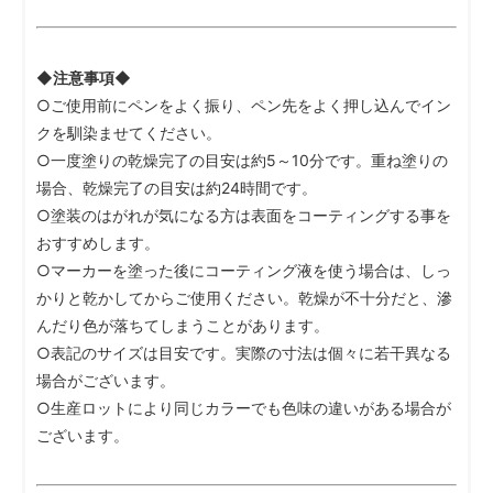
◆注意事項◆
○ご使用前にペンをよく振り、ペン先をよく押し込んでイン
クを馴染ませてください。
○一度塗りの乾燥完了の目安は約5～10分です。重ね塗りの
場合、乾燥完了の目安は約24時間です。
○塗装のはがれが気になる方は表面をコーティングする事を
おすすめします。
○マーカーを塗った後にコーティング液を使う場合は、しっ
かりと乾かしてからご使用ください。乾燥が不十分だと、滲
んだり色が落ちてしまうことがあります。
○表記のサイズは目安です。実際の寸法は個々に若干異なる
場合がございます。
○生産ロットにより同じカラーでも色味の違いがある場合が
ございます。