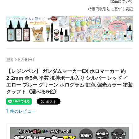
返品について
特定商取引法に基づく表記
28266-G
型番
【レジンペン】 ガンダムマーカーEX ホロマーカー 約
2.2mm 全5色 平芯 撹拌ボール入り シルバー レッド イ
エロー ブルー グリーン ホログラム 虹色 偏光カラー 塗装
クラフト《選べる5色》
1
件のレビュー