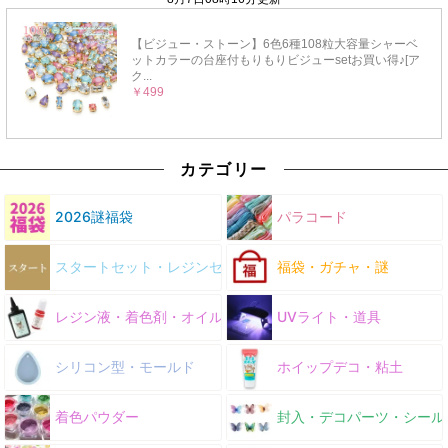
カテゴリー
2026謎福袋
パラコード
スタートセット・レジンセット
福袋・ガチャ・謎
レジン液・着色剤・オイル
UVライト・道具
シリコン型・モールド
ホイップデコ・粘土
着色パウダー
封入・デコパーツ・シール