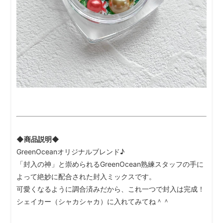
◆商品説明◆
GreenOceanオリジナルブレンド♪
「封入の神」と崇められるGreenOcean熟練スタッフの手に
よって絶妙に配合された封入ミックスです。
可愛くなるように調合済みだから、これ一つで封入は完成！
シェイカー（シャカシャカ）に入れてみてね＾＾