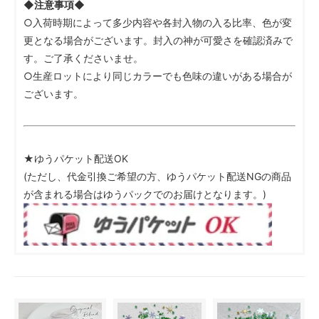
◆注意事項◆
○入荷時期によって多少内容や各封入物の入る比率、色が変
更となる場合がございます。封入の神が可愛さを確認済みで
す。ご了承くださいませ。
○生産ロットにより同じカラーでも色味の違いがある場合が
ございます。
★ゆうパケット配送OK
(ただし、代金引換ご希望の方、ゆうパケット配送NGの商品
が含まれる場合はゆうパックでのお届けとなります。)