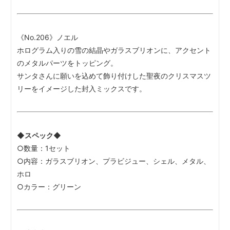
《No.206》ノエル
ホログラム入りの雪の結晶やガラスブリオンに、アクセント
のメタルパーツをトッピング。
サンタさんに願いを込めて飾り付けした聖夜のクリスマスツ
リーをイメージした封入ミックスです。
◆スペック◆
○数量：1セット
○内容：ガラスブリオン、プラビジュー、シェル、メタル、
ホロ
○カラー：グリーン