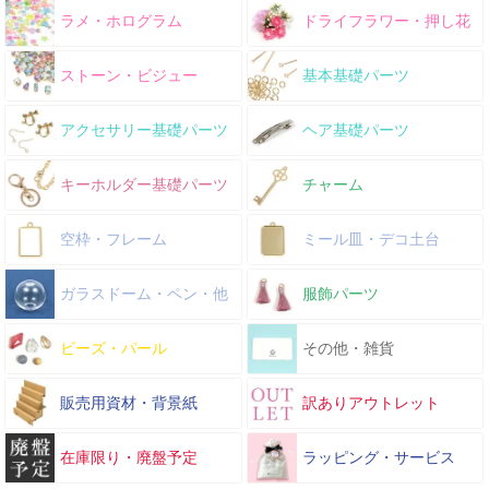
ラメ・ホログラム
ドライフラワー・押し花
ストーン・ビジュー
基本基礎パーツ
アクセサリー基礎パーツ
ヘア基礎パーツ
キーホルダー基礎パーツ
チャーム
空枠・フレーム
ミール皿・デコ土台
ガラスドーム・ペン・他
服飾パーツ
ビーズ・パール
その他・雑貨
販売用資材・背景紙
訳ありアウトレット
在庫限り・廃盤予定
ラッピング・サービス