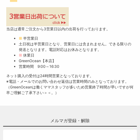
当店は通常ご注文から3営業日以内の出荷を行っております。
■
半営業日
土日祝は半営業日となり、営業日には含まれません。できる限りの
発送となります。電話対応はお休みとなります。
■
休業日
GreenOcean【本店】
営業時間 9:00～16:30
ネット購入の受付は24時間営業となっております。
※電話・メールでのお問い合わせ返信は営業時間のみとなっております。
（GreenOceanは働くママスタッフが多いため営業終了時間が早いですが何
卒ご理解ご了承下さい＞＜。）
メルマガ登録・解除