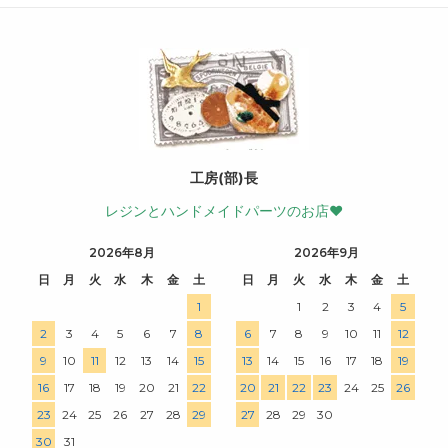
工房(部)長
レジンとハンドメイドパーツのお店♥
2026年8月
2026年9月
日
月
火
水
木
金
土
日
月
火
水
木
金
土
1
1
2
3
4
5
2
3
4
5
6
7
8
6
7
8
9
10
11
12
9
10
11
12
13
14
15
13
14
15
16
17
18
19
16
17
18
19
20
21
22
20
21
22
23
24
25
26
23
24
25
26
27
28
29
27
28
29
30
30
31