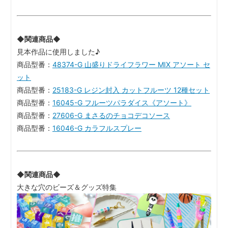
◆関連商品◆
見本作品に使用しました♪
商品型番：
48374-G 山盛りドライフラワー MIX アソート セ
ット
商品型番：
25183-G レジン封入 カットフルーツ 12種セット
商品型番：
16045-G フルーツパラダイス《アソート》
商品型番：
27606-G まさるのチョコデコソース
商品型番：
16046-G カラフルスプレー
◆関連商品◆
大きな穴のビーズ＆グッズ特集