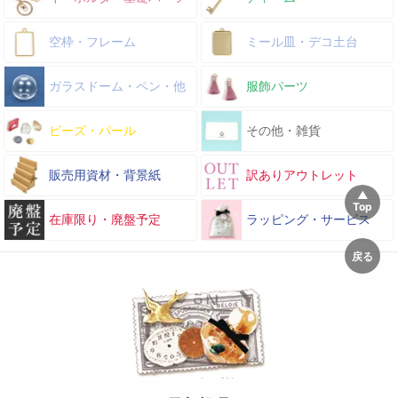
空枠・フレーム
ミール皿・デコ土台
ガラスドーム・ペン・他
服飾パーツ
ビーズ・パール
その他・雑貨
販売用資材・背景紙
訳ありアウトレット
在庫限り・廃盤予定
ラッピング・サービス