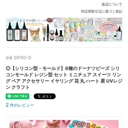
返品について
特定商取引法に基づく表記
28192-G
型番
◎【シリコン型・モールド】6種のドーナツビーズ シリ
コンモールド レジン型 セット ミニチュア スイーツ リン
グ ペア アクセサリー イヤリング 花 丸 ハート 星 UVレジ
ン クラフト
2
件のレビュー