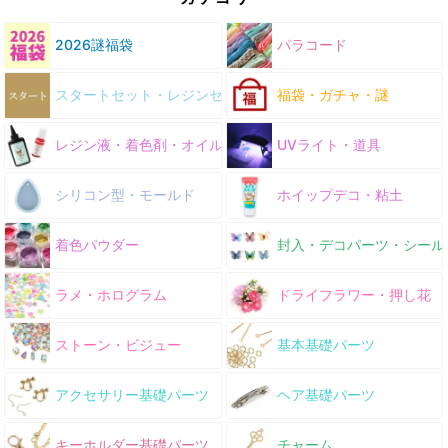
2026謎福袋
パラコード
スタートセット・レジンセット
福袋・ガチャ・謎
レジン液・着色剤・オイル
UVライト・道具
シリコン型・モールド
ホイップデコ・粘土
着色パウダー
封入・デコパーツ・シール
ラメ・ホログラム
ドライフラワー・押し花
ストーン・ビジュー
基本基礎パーツ
アクセサリー基礎パーツ
ヘア基礎パーツ
キーホルダー基礎パーツ
チャーム