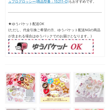
ュプログロッシー(商品型番：15211-O)
もおすすめです。
★ゆうパケット配送OK
(ただし、代金引換ご希望の方、ゆうパケット配送NGの商品
が含まれる場合はゆうパックでのお届けとなります。)