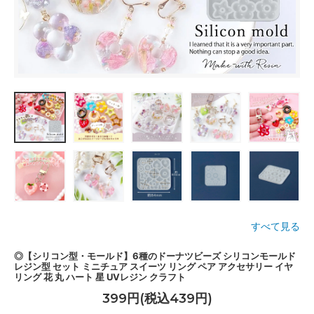
すべて見る
◎【シリコン型・モールド】6種のドーナツビーズ シリコンモールド
レジン型 セット ミニチュア スイーツ リング ペア アクセサリー イヤ
リング 花 丸 ハート 星 UVレジン クラフト
399円(税込439円)