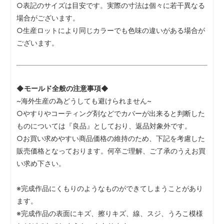
○表記のサイズは目安です。実際の寸法は個々に若干異なる
場合がございます。
○生産ロットにより同じカラーでも色味の違いがある場合が
ございます。
◆モールド全般の注意事項◆
~海外生産の為どうしても避けられません~
○やすりやコーティング剤などでカバーが出来ると判断した
ものについては『良品』としており、返品対象外です。
○お買い求めやすい商品価格の維持のため、下記を考慮した
販売価格となっております。何卒ご理解、ご了承のうえお買
い求め下さい。
※完成作品にくもりのようなものができてしまうことがあり
ます。
※完成作品の表面にキズ、擦りキズ、線、スジ、うろこ模様