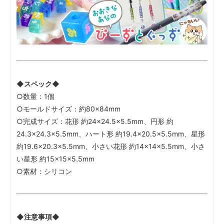
◆スペック◆
○数量：1個
○モールドサイズ：約80×84mm
○完成サイズ：花形 約24×24.5×5.5mm、円形 約
24.3×24.3×5.5mm、ハート形 約19.4×20.5×5.5mm、星形
約19.6×20.3×5.5mm、小さい花形 約14×14×5.5mm、小さ
い星形 約15×15×5.5mm
○素材：シリコン
◆注意事項◆