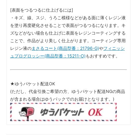
[表面をつるつるに仕上げるには]
・キズ、線、スジ、うろこ模様などがある面に薄くレジン液
を塗り再度硬化させることで表面がつるつるになります。キ
ズなどがない場合も仕上げに表面をレジンコーティングする
ことで、作品がより美しく仕上がります。コーティング専用
レジン液の
まさるコート(商品型番：21796-G)
や
フィニッシ
ュプログロッシー(商品型番：15211-O)
もおすすめです。
★ゆうパケット配送OK
(ただし、代金引換ご希望の方、ゆうパケット配送NGの商品
が含まれる場合はゆうパックでのお届けとなります。)