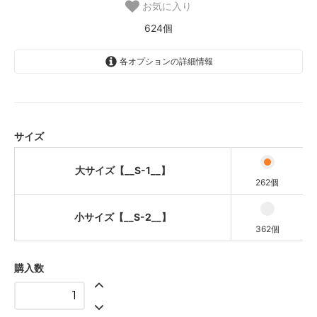
お気に入り
624個
各オプションの詳細情報
大サイズ【__S-1__】
小サイズ【__S-2__】
サイズ
大サイズ【__S-1__】
262個
小サイズ【__S-2__】
362個
購入数