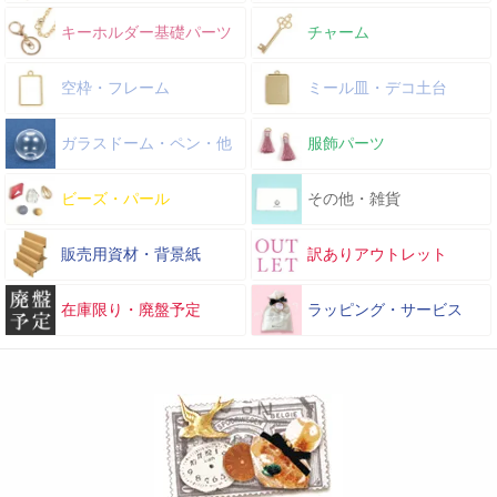
キーホルダー基礎パーツ
チャーム
空枠・フレーム
ミール皿・デコ土台
ガラスドーム・ペン・他
服飾パーツ
ビーズ・パール
その他・雑貨
販売用資材・背景紙
訳ありアウトレット
在庫限り・廃盤予定
ラッピング・サービス