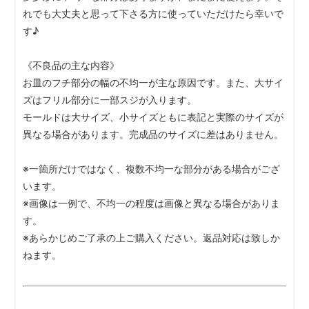
れでも大丈夫と思って下さる方に使っていただけたら幸いで
す♪
《不良品の主な内容》
お皿のフチ部分の幅の不均一が主な原因です。また、大サイ
ズはフリル部分に一部スジが入ります。
モールドは大サイズ、小サイズともに表記と実際のサイズが
異なる場合があります。完成品のサイズに差はありません。
※一箇所だけではなく、複数不均一な部分がある場合がござ
います。
※画像は一例で、不均一の程度は画像と異なる場合がありま
す。
※あらかじめご了承の上ご購入ください。返品対応は致しか
ねます。