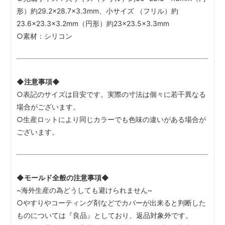
形）約29.2×28.7×3.3mm、小サイズ （フリル）約
23.6×23.3×3.2mm（円形）約23×23.5×3.3mm
○素材：シリコン
◆注意事項◆
○表記のサイズは目安です。実際の寸法は個々に若干異なる
場合がございます。
○生産ロットにより同じカラーでも色味の違いがある場合が
ございます。
◆モールド全般の注意事項◆
~海外生産の為どうしても避けられません~
○やすりやコーティング剤などでカバーが出来ると判断した
ものについては『良品』としており、返品対象外です。