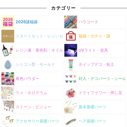
カテゴリー
2026謎福袋
パラコード
スタートセット・レジンセット
福袋・ガチャ・謎
レジン液・着色剤・オイル
UVライト・道具
シリコン型・モールド
ホイップデコ・粘土
着色パウダー
封入・デコパーツ・シール
ラメ・ホログラム
ドライフラワー・押し花
ストーン・ビジュー
基本基礎パーツ
アクセサリー基礎パーツ
ヘア基礎パーツ