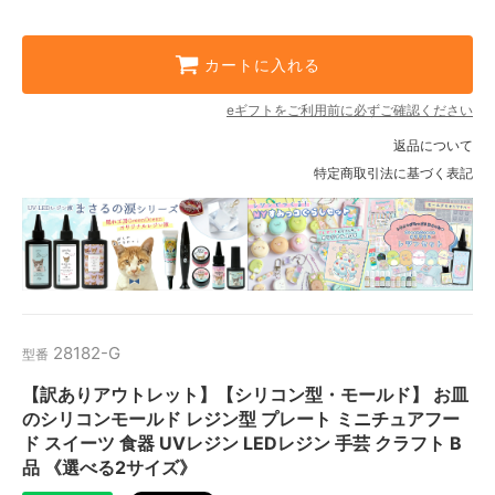
カートに入れる
eギフトをご利用前に必ずご確認ください
返品について
特定商取引法に基づく表記
28182-G
型番
【訳ありアウトレット】【シリコン型・モールド】 お皿
のシリコンモールド レジン型 プレート ミニチュアフー
ド スイーツ 食器 UVレジン LEDレジン 手芸 クラフト B
品 《選べる2サイズ》