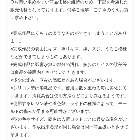
○お買い求めやすい商品価格の維持のため、下記を考慮した
販売価格となっております。何卒ご理解、ご了承のうえお買
い求め下さい。
※完成作品にくもりのようなものができてしまうことがあり
ます。
※完成作品の表面にキズ、擦りキズ、線、スジ、うろこ模様
などができてしまうものもあります。
※完成作品に影響が無い部分の汚れ、多少のサイズの誤差等
は良品の範囲内とさせていただきます。
※多少の歪み、厚みの高低差がある場合がございます。
※シリコン型は消耗品です。使用回数を重ねる毎に劣化して
いきます。消耗具合は使用方法などにより異なるようです。
※使用するレジン液や着色剤、ライトの種類によって、モー
ルドの傷みが早まる可能性がございます。
※型の色やサイズ、硬さは入荷ロットごとに異なる場合がご
ざいます。作成出来る形が同じ場合は同一商品扱いとさせて
頂きます。