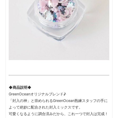
◆商品説明◆
GreenOceanオリジナルブレンド♪
「封入の神」と崇められるGreenOcean熟練スタッフの手に
よって絶妙に配合された封入ミックスです。
可愛くなるように調合済みだから、これ一つで封入は完成！