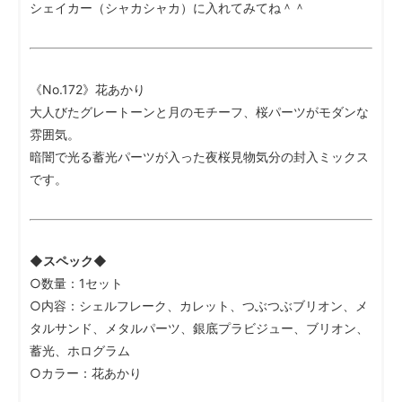
シェイカー（シャカシャカ）に入れてみてね＾＾
《No.172》花あかり
大人びたグレートーンと月のモチーフ、桜パーツがモダンな
雰囲気。
暗闇で光る蓄光パーツが入った夜桜見物気分の封入ミックス
です。
◆スペック◆
○数量：1セット
○内容：シェルフレーク、カレット、つぶつぶブリオン、メ
タルサンド、メタルパーツ、銀底プラビジュー、ブリオン、
蓄光、ホログラム
○カラー：花あかり