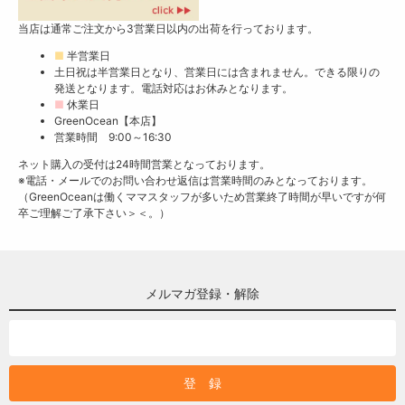
当店は通常ご注文から3営業日以内の出荷を行っております。
■
半営業日
土日祝は半営業日となり、営業日には含まれません。できる限りの
発送となります。電話対応はお休みとなります。
■
休業日
GreenOcean【本店】
営業時間 9:00～16:30
ネット購入の受付は24時間営業となっております。
※電話・メールでのお問い合わせ返信は営業時間のみとなっております。
（GreenOceanは働くママスタッフが多いため営業終了時間が早いですが何
卒ご理解ご了承下さい＞＜。）
メルマガ登録・解除