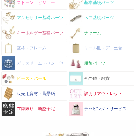
ストーン・ビジュー
基本基礎パーツ
アクセサリー基礎パーツ
ヘア基礎パーツ
キーホルダー基礎パーツ
チャーム
空枠・フレーム
ミール皿・デコ土台
ガラスドーム・ペン・他
服飾パーツ
ビーズ・パール
その他・雑貨
販売用資材・背景紙
訳ありアウトレット
在庫限り・廃盤予定
ラッピング・サービス