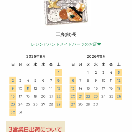
工房(部)長
レジンとハンドメイドパーツのお店♥
2026年8月
2026年9月
日
月
火
水
木
金
土
日
月
火
水
木
金
土
1
1
2
3
4
5
2
3
4
5
6
7
8
6
7
8
9
10
11
12
9
10
11
12
13
14
15
13
14
15
16
17
18
19
16
17
18
19
20
21
22
20
21
22
23
24
25
26
23
24
25
26
27
28
29
27
28
29
30
30
31