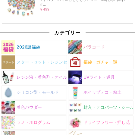
カテゴリー
2026謎福袋
パラコード
スタートセット・レジンセット
福袋・ガチャ・謎
レジン液・着色剤・オイル
UVライト・道具
シリコン型・モールド
ホイップデコ・粘土
着色パウダー
封入・デコパーツ・シール
ラメ・ホログラム
ドライフラワー・押し花