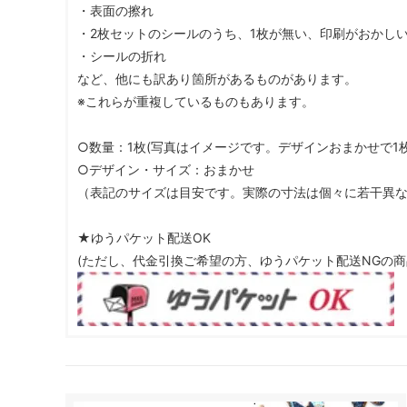
・表面の擦れ
・2枚セットのシールのうち、1枚が無い、印刷がおかし
・シールの折れ
など、他にも訳あり箇所があるものがあります。
※これらが重複しているものもあります。
○数量：1枚(写真はイメージです。デザインおまかせで1
○デザイン・サイズ：おまかせ
（表記のサイズは目安です。実際の寸法は個々に若干異
★ゆうパケット配送OK
(ただし、代金引換ご希望の方、ゆうパケット配送NGの