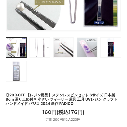
◎20％OFF 【レジン用品】ステンレスピンセット Sサイズ 日本製
8cm 滑り止め付き 小さい ツィーザー 道具 工具 UVレジン クラフト
ハンドメイド パジコ 2024 新作 PADICO
160円(税込176円)
定価 200円(税込220円)