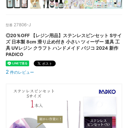
27806-J
型番
◎20％OFF 【レジン用品】ステンレスピンセット Sサイ
ズ 日本製 8cm 滑り止め付き 小さい ツィーザー 道具 工
具 UVレジン クラフト ハンドメイド パジコ 2024 新作
PADICO
2
件のレビュー