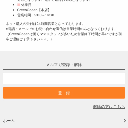
■
休業日
GreenOcean【本店】
営業時間 9:00～16:30
ネット購入の受付は24時間営業となっております。
※電話・メールでのお問い合わせ返信は営業時間のみとなっております。
（GreenOceanは働くママスタッフが多いため営業終了時間が早いですが何
卒ご理解ご了承下さい＞＜。）
メルマガ登録・解除
解除の方はこちら
ホーム