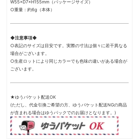
W55×D7×H155mm（パッケージサイズ）
○重量：約6g（本体）
◆注意事項◆
○表記のサイズは目安です。実際の寸法は個々に若干異なる
場合がございます。
○生産ロットにより同じカラーでも色味の違いがある場合が
ございます。
★ゆうパケット配送OK
(ただし、代金引換ご希望の方、ゆうパケット配送NGの商品
が含まれる場合はゆうパックでのお届けとなります。)