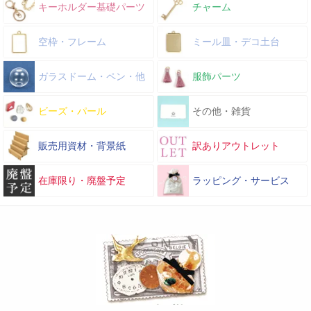
キーホルダー基礎パーツ
チャーム
空枠・フレーム
ミール皿・デコ土台
ガラスドーム・ペン・他
服飾パーツ
ビーズ・パール
その他・雑貨
販売用資材・背景紙
訳ありアウトレット
在庫限り・廃盤予定
ラッピング・サービス