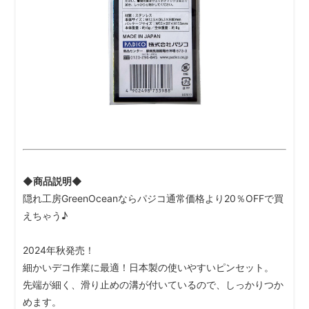
◆商品説明◆
隠れ工房GreenOceanならパジコ通常価格より20％OFFで買
えちゃう♪
2024年秋発売！
細かいデコ作業に最適！日本製の使いやすいピンセット。
先端が細く、滑り止めの溝が付いているので、しっかりつか
めます。