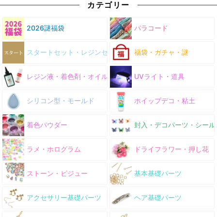
カテゴリー
2026謎福袋
パラコード
スタートセット・レジンセット
福袋・ガチャ・謎
レジン液・着色剤・オイル
UVライト・道具
シリコン型・モールド
ホイップデコ・粘土
着色パウダー
封入・デコパーツ・シール
ラメ・ホログラム
ドライフラワー・押し花
ストーン・ビジュー
基本基礎パーツ
アクセサリー基礎パーツ
ヘア基礎パーツ