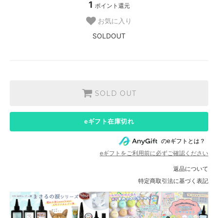
1
ポイント還元
お気に入り
SOLDOUT
SOLD OUT
eギフト在庫切れ
のeギフトとは？
eギフトをご利用前に必ずご確認ください
返品について
特定商取引法に基づく表記