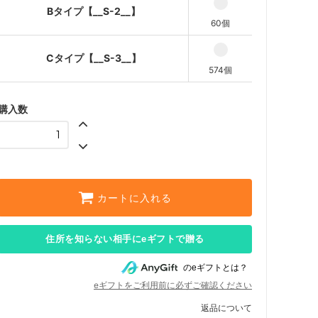
Bタイプ【__S-2__】
60個
Cタイプ【__S-3__】
574個
購入数
カートに入れる
住所を知らない相手にeギフトで贈る
のeギフトとは？
eギフトをご利用前に必ずご確認ください
返品について