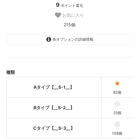
9
ポイント還元
お気に入り
215個
各オプションの詳細情報
Aタイプ【__S-1__】
Bタイプ【__S-2__】
Cタイプ【__S-3__】
種類
Aタイプ【__S-1__】
82個
Bタイプ【__S-2__】
25個
Cタイプ【__S-3__】
108個