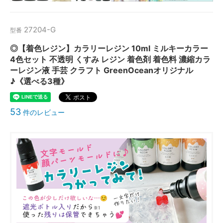
27204-G
型番
◎【着色レジン】カラリーレジン 10ml ミルキーカラー
4色セット 不透明 くすみ レジン 着色剤 着色料 濃縮カラ
ーレジン液 手芸 クラフト GreenOceanオリジナル
♪《選べる3種》
53
件のレビュー