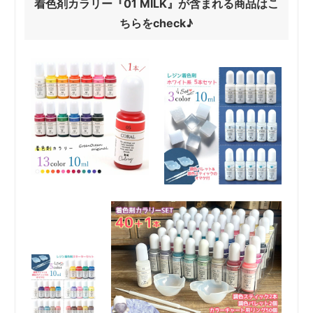
着色剤カラリー『01 MILK』が含まれる商品はこ
ちらをcheck♪