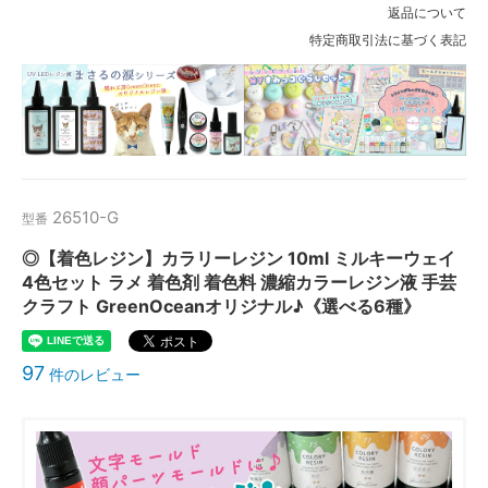
返品について
特定商取引法に基づく表記
26510-G
型番
◎【着色レジン】カラリーレジン 10ml ミルキーウェイ
4色セット ラメ 着色剤 着色料 濃縮カラーレジン液 手芸
クラフト GreenOceanオリジナル♪《選べる6種》
97
件のレビュー