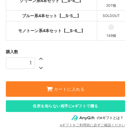
グリーン系4本セット【__S-4__】
207個
ブルー系4本セット【__S-5__】
SOLDOUT
モノトーン系4本セット【__S-6__】
149個
購入数
カートに入れる
住所を知らない相手にeギフトで贈る
のeギフトとは？
eギフトをご利用前に必ずご確認ください