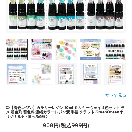
すべて見る
◎【着色レジン】カラリーレジン 10ml ミルキーウェイ 4色セット ラ
メ 着色剤 着色料 濃縮カラーレジン液 手芸 クラフト GreenOceanオ
リジナル♪《選べる6種》
908円(税込999円)