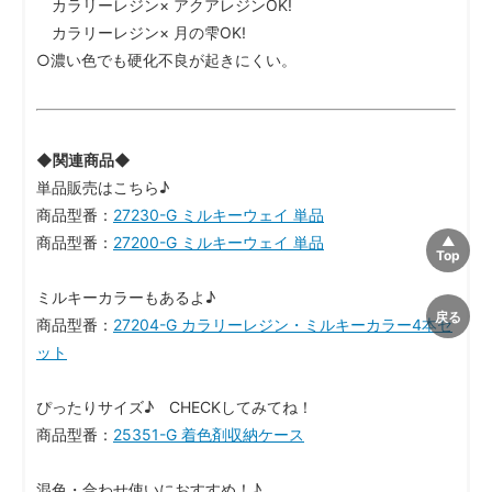
カラリーレジン× アクアレジンOK!
カラリーレジン× 月の雫OK!
○濃い色でも硬化不良が起きにくい。
◆関連商品◆
単品販売はこちら♪
商品型番：
27230-G ミルキーウェイ 単品
商品型番：
27200-G ミルキーウェイ 単品
ミルキーカラーもあるよ♪
商品型番：
27204-G カラリーレジン・ミルキーカラー4本セ
ット
ぴったりサイズ♪ CHECKしてみてね！
商品型番：
25351-G 着色剤収納ケース
混色・合わせ使いにおすすめ！♪