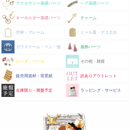
アクセサリー基礎パーツ
ヘア基礎パーツ
キーホルダー基礎パーツ
チャーム
空枠・フレーム
ミール皿・デコ土台
ガラスドーム・ペン・他
服飾パーツ
ビーズ・パール
その他・雑貨
販売用資材・背景紙
訳ありアウトレット
在庫限り・廃盤予定
ラッピング・サービス