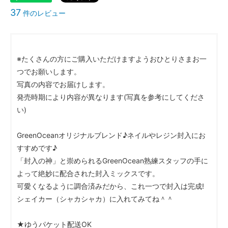
37
件のレビュー
※たくさんの方にご購入いただけますようおひとりさまお一
つでお願いします。
写真の内容でお届けします。
発売時期により内容が異なります(写真を参考にしてくださ
い)
GreenOceanオリジナルブレンド♪ネイルやレジン封入にお
すすめです♪
「封入の神」と崇められるGreenOcean熟練スタッフの手に
よって絶妙に配合された封入ミックスです。
可愛くなるように調合済みだから、これ一つで封入は完成!
シェイカー（シャカシャカ）に入れてみてね＾＾
★ゆうパケット配送OK