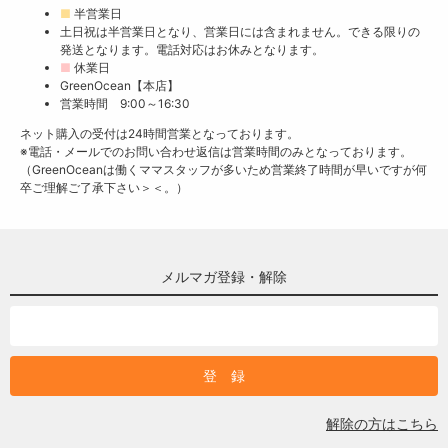
■
半営業日
土日祝は半営業日となり、営業日には含まれません。できる限りの
発送となります。電話対応はお休みとなります。
■
休業日
GreenOcean【本店】
営業時間 9:00～16:30
ネット購入の受付は24時間営業となっております。
※電話・メールでのお問い合わせ返信は営業時間のみとなっております。
（GreenOceanは働くママスタッフが多いため営業終了時間が早いですが何
卒ご理解ご了承下さい＞＜。）
メルマガ登録・解除
解除の方はこちら