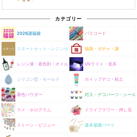
カテゴリー
2026謎福袋
パラコード
スタートセット・レジンセット
福袋・ガチャ・謎
レジン液・着色剤・オイル
UVライト・道具
シリコン型・モールド
ホイップデコ・粘土
着色パウダー
封入・デコパーツ・シール
ラメ・ホログラム
ドライフラワー・押し花
ストーン・ビジュー
基本基礎パーツ