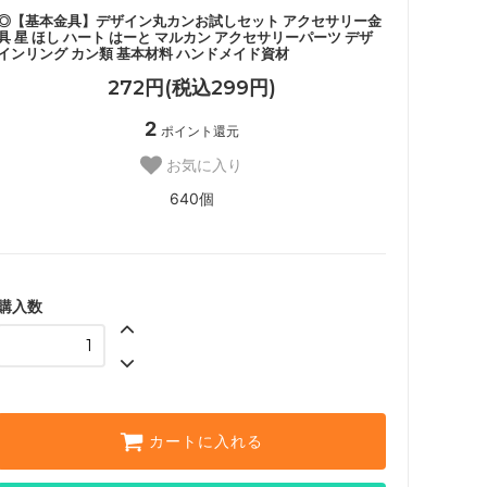
◎【基本金具】デザイン丸カンお試しセット アクセサリー金
具 星 ほし ハート はーと マルカン アクセサリーパーツ デザ
インリング カン類 基本材料 ハンドメイド資材
272円(税込299円)
2
ポイント還元
お気に入り
640個
購入数
カートに入れる