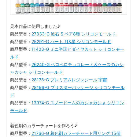
見本作品に使用しました♪
商品型番：
27833-G 波石 S ペア8種 シリコンモールド
商品型番：
25291-G ハート 月&星 シリコンモールド
商品型番：
11403-G ミニ半球とダイヤカット シリコンモー
ルド
商品型番：
26240-G ペロペロチョコレート＆ケースのカシ
ャカシャ シリコンモールド
商品型番：
28178-G プレミアムレジンシール 宇宙
商品型番：
28196-G ブリスターパッケージ シリコンモール
ド
商品型番：
13974-G スノードームのカシャカシャ シリコン
モールド
着色剤のカラーチャートを作ろう♪
商品型番：
21766-G 着色剤カラーチャート用リング 15個