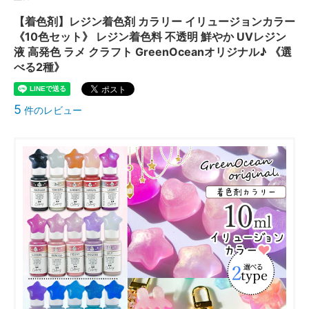
【着色剤】レジン着色剤 カラリー イリュージョンカラー
《10色セット》 レジン着色料 不透明 鮮やか UVレジン
液 高発色 ラメ クラフト GreenOceanオリジナル♪ 《選
べる2種》
5
件のレビュー