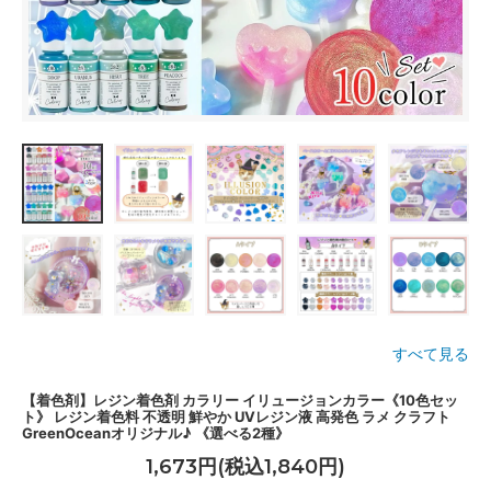
すべて見る
【着色剤】レジン着色剤 カラリー イリュージョンカラー《10色セッ
ト》 レジン着色料 不透明 鮮やか UVレジン液 高発色 ラメ クラフト
GreenOceanオリジナル♪ 《選べる2種》
1,673円(税込1,840円)