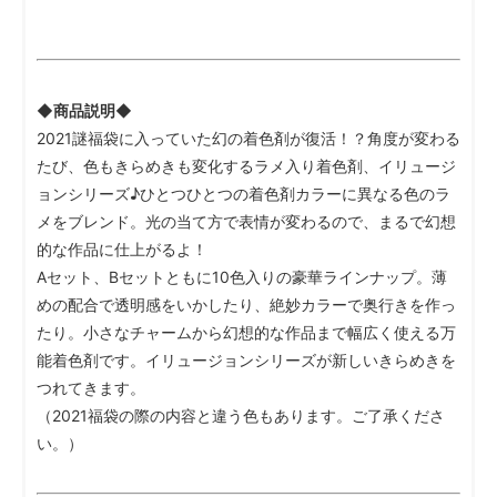
◆商品説明◆
2021謎福袋に入っていた幻の着色剤が復活！？角度が変わる
たび、色もきらめきも変化するラメ入り着色剤、イリュージ
ョンシリーズ♪ひとつひとつの着色剤カラーに異なる色のラ
メをブレンド。光の当て方で表情が変わるので、まるで幻想
的な作品に仕上がるよ！
Aセット、Bセットともに10色入りの豪華ラインナップ。薄
めの配合で透明感をいかしたり、絶妙カラーで奥行きを作っ
たり。小さなチャームから幻想的な作品まで幅広く使える万
能着色剤です。イリュージョンシリーズが新しいきらめきを
つれてきます。
（2021福袋の際の内容と違う色もあります。ご了承くださ
い。）