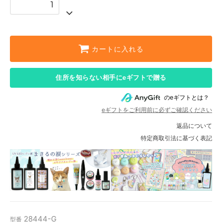
カートに入れる
住所を知らない相手にeギフトで贈る
のeギフトとは？
eギフトをご利用前に必ずご確認ください
返品について
特定商取引法に基づく表記
28444-G
型番