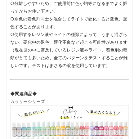
○分離しやすいため、ご使用前に色が均等になるまでよく振
ってからお使い下さい。
○別色の着色剤同士を混合してライトで硬化すると変色、退
色することがあります。
○使用するレジン液やライトの種類によって、うまく混ざら
ない、硬化中の退色、硬化不良など起こる可能性があります
（現在世の中に普及しているレジン液やライト、着色剤の種
類がとても多いため、全てのパターンをテストすることが難
しいです。テストはまさるの涙を使用しています）
◆関連商品◆
カラリーシリーズ