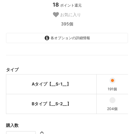
18
ポイント還元
お気に入り
395個
各オプションの詳細情報
Aタイプ【__S-1__】
Bタイプ【__S-2__】
タイプ
Aタイプ【__S-1__】
191個
Bタイプ【__S-2__】
204個
購入数