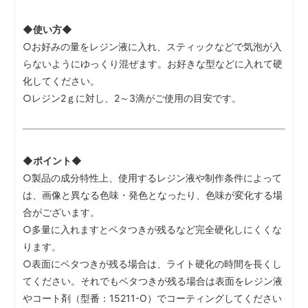
◆使い方◆
○お好みの量をレジン液に入れ、スティックなどで気泡が入
らないようにゆっくり混ぜます。お好きな型などに入れて硬
化してください。
○レジン2ｇに対し、2～3滴がご使用の目安です。
◆ポイント◆
○製品の成分特性上、使用するレジン液や制作条件によって
は、画像と異なる色味・発色となったり、色味が変化する場
合がございます。
○多量に入れますとベタつきが残るなど完全硬化しにくくな
ります。
○表面にベタつきが残る場合は、ライト硬化の時間を長くし
てください。それでもベタつきが残る場合は表面をレジン液
やコート剤（型番：15211-O）でコーティングしてください