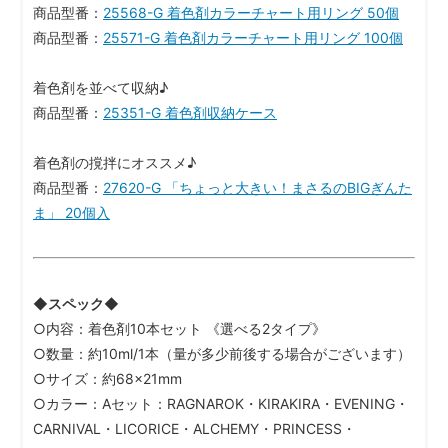
商品型番：
25568-G 着色剤カラーチャート用リング 50個
商品型番：
25571-G 着色剤カラーチャート用リング 100個
着色剤を並べて収納♪
商品型番：
25351-G 着色剤収納ケース
着色剤の撹拌にオススメ♪
商品型番：
27620-G 「ちょっと大きい！まさるのBIGぎんた
ま」 20個入
◆スペック◆
○内容：着色剤10本セット 《選べる2タイプ》
○数量：約10ml/1本（量が多少前後する場合がございます）
○サイズ：約68×21mm
○カラー：Aセット：RAGNAROK・KIRAKIRA・EVENING・
CARNIVAL・LICORICE・ALCHEMY・PRINCESS・