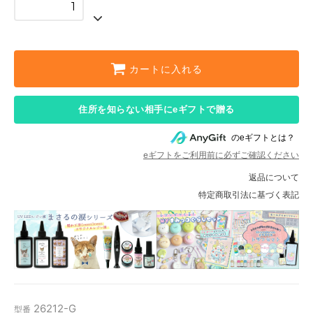
カートに入れる
住所を知らない相手にeギフトで贈る
のeギフトとは？
eギフトをご利用前に必ずご確認ください
返品について
特定商取引法に基づく表記
26212-G
型番