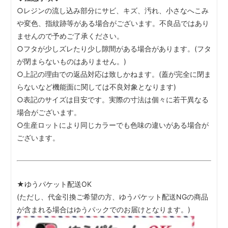
○レジンの流し込み部分にサビ、キズ、汚れ、小さなへこみ
や変色、指紋跡等がある場合がございます。不良品ではあり
ませんので予めご了承ください。
○フタが少しズレたり少し隙間がある場合があります。(フタ
が閉まらないものはありません。)
○上記の理由での返品対応は致しかねます。(蓋が完全に閉ま
らないなど機能面に関しては不良対象となります)
○表記のサイズは目安です。実際の寸法は個々に若干異なる
場合がございます。
○生産ロットにより同じカラーでも色味の違いがある場合が
ございます。
★ゆうパケット配送OK
(ただし、代金引換ご希望の方、ゆうパケット配送NGの商品
が含まれる場合はゆうパックでのお届けとなります。)