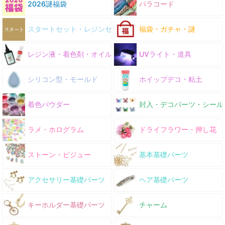
2026謎福袋
パラコード
スタートセット・レジンセット
福袋・ガチャ・謎
レジン液・着色剤・オイル
UVライト・道具
シリコン型・モールド
ホイップデコ・粘土
着色パウダー
封入・デコパーツ・シール
ラメ・ホログラム
ドライフラワー・押し花
ストーン・ビジュー
基本基礎パーツ
アクセサリー基礎パーツ
ヘア基礎パーツ
キーホルダー基礎パーツ
チャーム