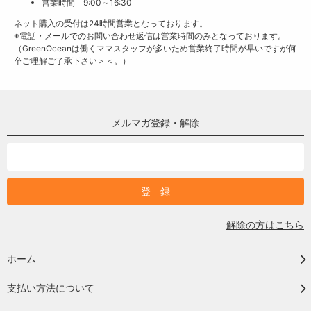
営業時間 9:00～16:30
ネット購入の受付は24時間営業となっております。
※電話・メールでのお問い合わせ返信は営業時間のみとなっております。
（GreenOceanは働くママスタッフが多いため営業終了時間が早いですが何
卒ご理解ご了承下さい＞＜。）
メルマガ登録・解除
解除の方はこちら
ホーム
支払い方法について