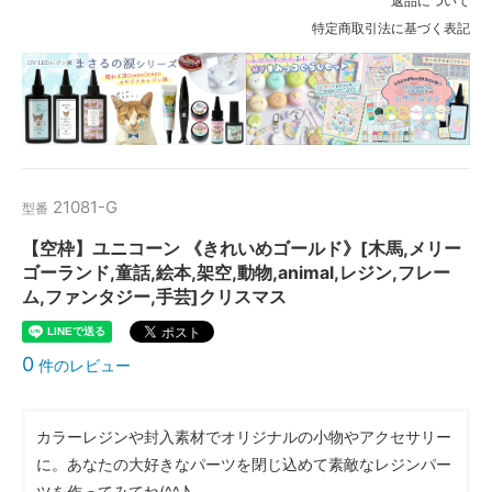
返品について
特定商取引法に基づく表記
21081-G
型番
【空枠】ユニコーン 《きれいめゴールド》[木馬,メリー
ゴーランド,童話,絵本,架空,動物,animal,レジン,フレー
ム,ファンタジー,手芸]クリスマス
0
件のレビュー
カラーレジンや封入素材でオリジナルの小物やアクセサリー
に。あなたの大好きなパーツを閉じ込めて素敵なレジンパー
ツを作ってみてね(^^♪