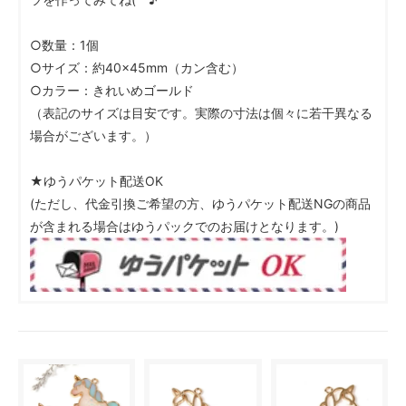
○数量：1個
○サイズ：約40×45mm（カン含む）
○カラー：きれいめゴールド
（表記のサイズは目安です。実際の寸法は個々に若干異なる
場合がございます。）
★ゆうパケット配送OK
(ただし、代金引換ご希望の方、ゆうパケット配送NGの商品
が含まれる場合はゆうパックでのお届けとなります。)