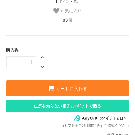
1
ポイント還元
お気に入り
88個
購入数
カートに入れる
住所を知らない相手にeギフトで贈る
のeギフトとは？
eギフトをご利用前に必ずご確認ください