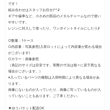
です！
組み合わせはスタッフお任せ(^^♪
ギアや歯車など、小さめの部品のメタルチャームなので使い
やすいです。
レジンに封入して使ったり、ワンポイントネイルにしたり♪
○数量：1ケース
○内容量：写真参照(入荷ロットによって内容量が変わる場合
がございます)
○カラー：画像参照
（表記のサイズは目安です。実際の寸法は個々に若干異なる
場合がございます。）
※入っているパーツの種類は入荷時期により異なる場合があ
ります。
画像にないものが入っていたり、画像に写っているものが入
っていないこともあります。ご了承ください。
★ゆうパケット配送OK