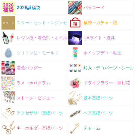
2026謎福袋
パラコード
スタートセット・レジンセット
福袋・ガチャ・謎
レジン液・着色剤・オイル
UVライト・道具
シリコン型・モールド
ホイップデコ・粘土
着色パウダー
封入・デコパーツ・シール
ラメ・ホログラム
ドライフラワー・押し花
ストーン・ビジュー
基本基礎パーツ
アクセサリー基礎パーツ
ヘア基礎パーツ
キーホルダー基礎パーツ
チャーム