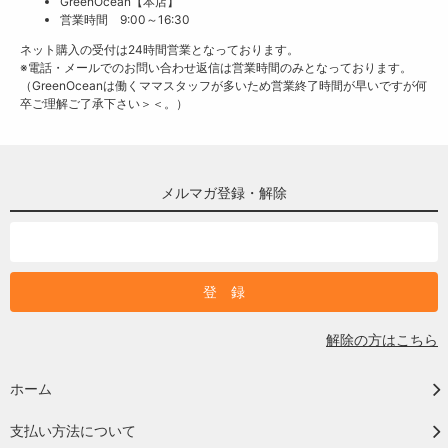
GreenOcean【本店】
営業時間 9:00～16:30
ネット購入の受付は24時間営業となっております。
※電話・メールでのお問い合わせ返信は営業時間のみとなっております。
（GreenOceanは働くママスタッフが多いため営業終了時間が早いですが何
卒ご理解ご了承下さい＞＜。）
メルマガ登録・解除
解除の方はこちら
ホーム
支払い方法について