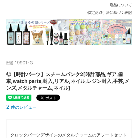
返品について
特定商取引法に基づく表記
19901-G
型番
◎【時計パーツ】スチームパンク2[時計部品,ギア,歯
車,watch parts,封入,リアル,ネイル,レジン封入,手芸,メ
ンズ,メタルチャーム,ネイル]
2
件のレビュー
クロックパーツデザインのメタルチャームのアソートセット