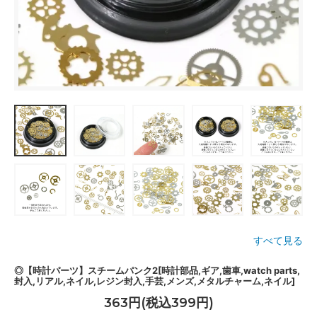
すべて見る
◎【時計パーツ】スチームパンク2[時計部品,ギア,歯車,watch parts,
封入,リアル,ネイル,レジン封入,手芸,メンズ,メタルチャーム,ネイル]
363円(税込399円)