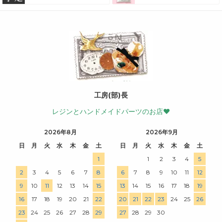
工房(部)長
レジンとハンドメイドパーツのお店♥
2026年8月
2026年9月
日
月
火
水
木
金
土
日
月
火
水
木
金
土
1
1
2
3
4
5
2
3
4
5
6
7
8
6
7
8
9
10
11
12
9
10
11
12
13
14
15
13
14
15
16
17
18
19
16
17
18
19
20
21
22
20
21
22
23
24
25
26
23
24
25
26
27
28
29
27
28
29
30