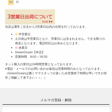
30
31
当店は通常ご注文から3営業日以内の出荷を行っております。
■
半営業日
土日祝は半営業日となり、営業日には含まれません。できる限りの
発送となります。電話対応はお休みとなります。
■
休業日
GreenOcean【本店】
営業時間 9:00～16:30
ネット購入の受付は24時間営業となっております。
※電話・メールでのお問い合わせ返信は営業時間のみとなっております。
（GreenOceanは働くママスタッフが多いため営業終了時間が早いですが何
卒ご理解ご了承下さい＞＜。）
メルマガ登録・解除