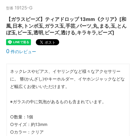
19125-G
型番
【ガラスビーズ】ティアドロップ 13mm《クリア》[和
風,日本,トンボ玉,ガラス玉,手芸,パーツ,丸,まる,玉,とん
ぼ玉,ビー玉,透明,ビーズ,透ける,キラキラ,ビーズ]
0
件のレビュー
ネックレスやピアス、イヤリングなど様々なアクセサリー
に。 簪(かんざし)やキーホルダー、イヤホンジャックなどな
ど幅広くお使いいただけます。
※ガラスの中に気泡があるものも含まれています。
○数量：1個
○サイズ：約13mm
○カラー：クリア