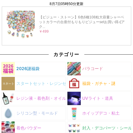
カテゴリー
2026謎福袋
パラコード
スタートセット・レジンセット
福袋・ガチャ・謎
レジン液・着色剤・オイル
UVライト・道具
シリコン型・モールド
ホイップデコ・粘土
着色パウダー
封入・デコパーツ・シール