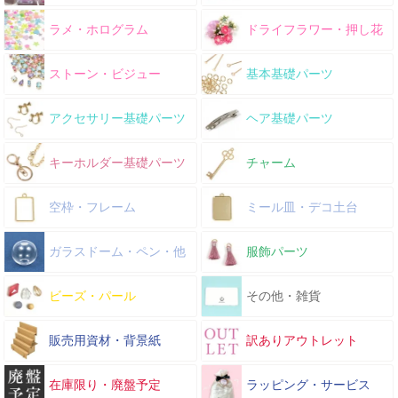
ラメ・ホログラム
ドライフラワー・押し花
ストーン・ビジュー
基本基礎パーツ
アクセサリー基礎パーツ
ヘア基礎パーツ
キーホルダー基礎パーツ
チャーム
空枠・フレーム
ミール皿・デコ土台
ガラスドーム・ペン・他
服飾パーツ
ビーズ・パール
その他・雑貨
販売用資材・背景紙
訳ありアウトレット
在庫限り・廃盤予定
ラッピング・サービス