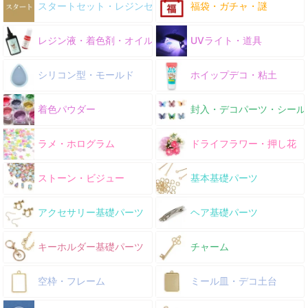
スタートセット・レジンセット
福袋・ガチャ・謎
レジン液・着色剤・オイル
UVライト・道具
シリコン型・モールド
ホイップデコ・粘土
着色パウダー
封入・デコパーツ・シール
ラメ・ホログラム
ドライフラワー・押し花
ストーン・ビジュー
基本基礎パーツ
アクセサリー基礎パーツ
ヘア基礎パーツ
キーホルダー基礎パーツ
チャーム
空枠・フレーム
ミール皿・デコ土台