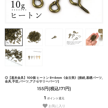
◎【基本金具】100個 ヒートン 9×4mm《金古美》[接続,基礎パーツ,
金具,手芸,パーツ,アクセサリーパーツ]
155円(税込171円)
1
ポイント還元
お気に入り