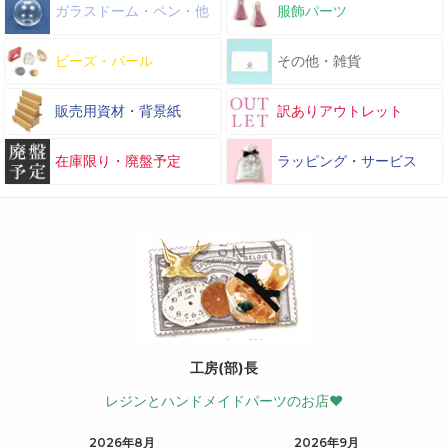
ガラスドーム・ペン・他
服飾パーツ
ビーズ・パール
その他・雑貨
販売用資材・背景紙
訳ありアウトレット
在庫限り・廃盤予定
ラッピング・サービス
工房(部)長
レジンとハンドメイドパーツのお店♥
2026年8月
2026年9月