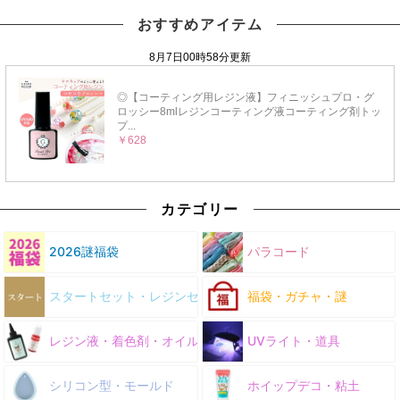
おすすめアイテム
カテゴリー
2026謎福袋
パラコード
スタートセット・レジンセット
福袋・ガチャ・謎
レジン液・着色剤・オイル
UVライト・道具
シリコン型・モールド
ホイップデコ・粘土