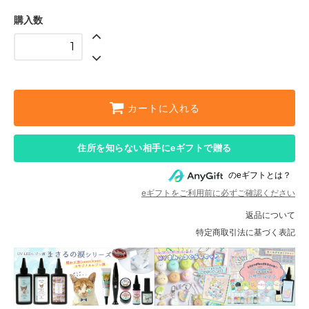
購入数
カートに入れる
住所を知らない相手にeギフトで贈る
のeギフトとは？
eギフトをご利用前に必ずご確認ください
返品について
特定商取引法に基づく表記