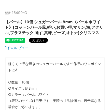
16490-G
型番
【パール】10個 シュガーパール 8mm《パールホワイ
ト》[コットンパール風,軽い,お買い得,マリン,海,アクリ
ル,プラスチック,通す,真珠,ビーズ,オトナ]クリスマス
1
件のレビュー
軽くて上品な輝きのシュガーパールです^^作品のワンポイン
トに♪
○数量：10個
○サイズ：約8mm
○カラー：パールホワイト
（表記のサイズは目安です。実際の寸法は個々に若干異なる
場合がございます。）