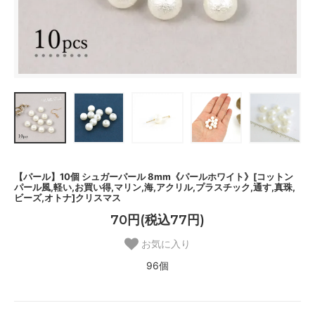
【パール】10個 シュガーパール 8mm《パールホワイト》[コットン
パール風,軽い,お買い得,マリン,海,アクリル,プラスチック,通す,真珠,
ビーズ,オトナ]クリスマス
70円(税込77円)
お気に入り
96個