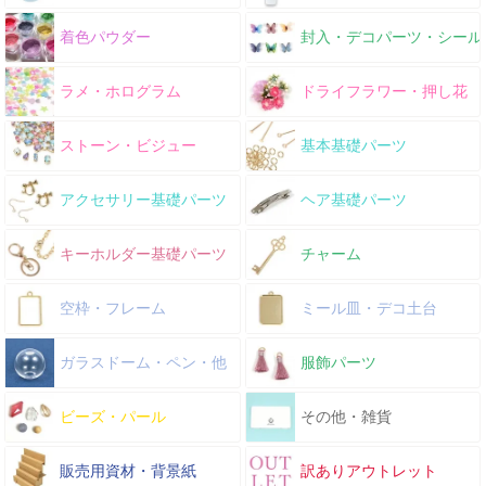
着色パウダー
封入・デコパーツ・シール
ラメ・ホログラム
ドライフラワー・押し花
ストーン・ビジュー
基本基礎パーツ
アクセサリー基礎パーツ
ヘア基礎パーツ
キーホルダー基礎パーツ
チャーム
空枠・フレーム
ミール皿・デコ土台
ガラスドーム・ペン・他
服飾パーツ
ビーズ・パール
その他・雑貨
販売用資材・背景紙
訳ありアウトレット