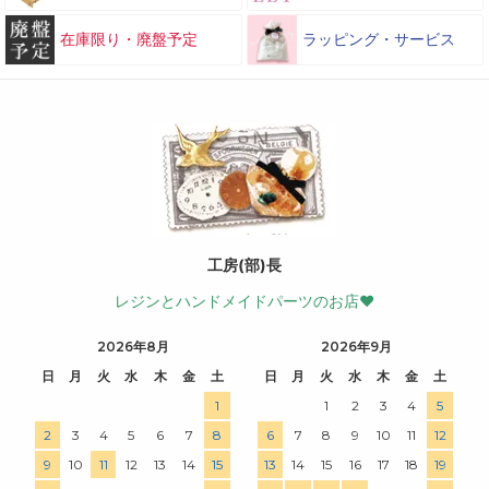
在庫限り・廃盤予定
ラッピング・サービス
工房(部)長
レジンとハンドメイドパーツのお店♥
2026年8月
2026年9月
日
月
火
水
木
金
土
日
月
火
水
木
金
土
1
1
2
3
4
5
2
3
4
5
6
7
8
6
7
8
9
10
11
12
9
10
11
12
13
14
15
13
14
15
16
17
18
19