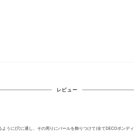
レビュー
ように)穴に通し、その周りにパールを飾りつけて(全てDECOボンデ