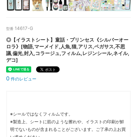
14617-G
型番
◎【イラストシート】童話・プリンセス《シルバーオー
ロラ》[物語,マーメイド,人魚,猫,アリス,ペガサス,不思
議,偏光,封入,コラージュ,フィルム,レジンシール,ネイル,
デコ]
0
件のレビュー
※シールではなくフィルムです。
※製造上、シートに筋のような擦れや、イラストの印刷が鮮
明でないものが含まれることがございます。ご了承の上お買
い求めください。