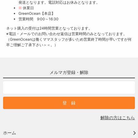
発送となります。電話対応はお休みとなります。
■
休業日
GreenOcean【本店】
営業時間 9:00～16:30
ネット購入の受付は24時間営業となっております。
※電話・メールでのお問い合わせ返信は営業時間のみとなっております。
（GreenOceanは働くママスタッフが多いため営業終了時間が早いですが何
卒ご理解ご了承下さい＞＜。）
メルマガ登録・解除
解除の方はこちら
ホーム