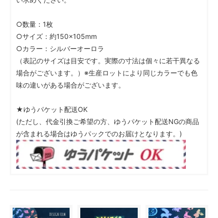
○数量：1枚
○サイズ：約150×105mm
○カラー：シルバーオーロラ
（表記のサイズは目安です。実際の寸法は個々に若干異なる
場合がございます。）※生産ロットにより同じカラーでも色
味の違いがある場合がございます。
★ゆうパケット配送OK
(ただし、代金引換ご希望の方、ゆうパケット配送NGの商品
が含まれる場合はゆうパックでのお届けとなります。)