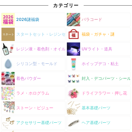
カテゴリー
2026謎福袋
パラコード
スタートセット・レジンセット
福袋・ガチャ・謎
レジン液・着色剤・オイル
UVライト・道具
シリコン型・モールド
ホイップデコ・粘土
着色パウダー
封入・デコパーツ・シール
ラメ・ホログラム
ドライフラワー・押し花
ストーン・ビジュー
基本基礎パーツ
アクセサリー基礎パーツ
ヘア基礎パーツ