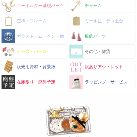
キーホルダー基礎パーツ
チャーム
空枠・フレーム
ミール皿・デコ土台
ガラスドーム・ペン・他
服飾パーツ
ビーズ・パール
その他・雑貨
販売用資材・背景紙
訳ありアウトレット
在庫限り・廃盤予定
ラッピング・サービス