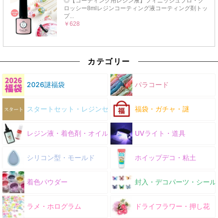
カテゴリー
2026謎福袋
パラコード
スタートセット・レジンセット
福袋・ガチャ・謎
レジン液・着色剤・オイル
UVライト・道具
シリコン型・モールド
ホイップデコ・粘土
着色パウダー
封入・デコパーツ・シール
ラメ・ホログラム
ドライフラワー・押し花