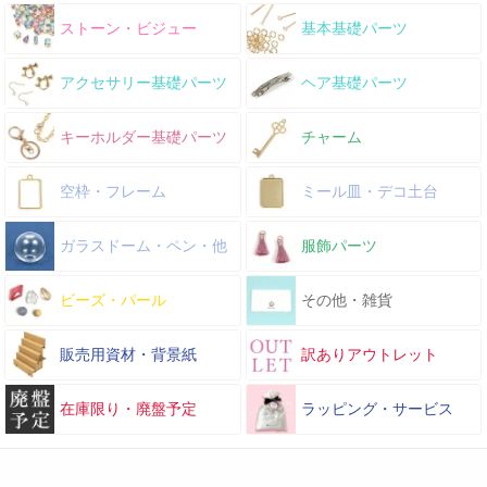
ストーン・ビジュー
基本基礎パーツ
アクセサリー基礎パーツ
ヘア基礎パーツ
キーホルダー基礎パーツ
チャーム
空枠・フレーム
ミール皿・デコ土台
ガラスドーム・ペン・他
服飾パーツ
ビーズ・パール
その他・雑貨
販売用資材・背景紙
訳ありアウトレット
在庫限り・廃盤予定
ラッピング・サービス