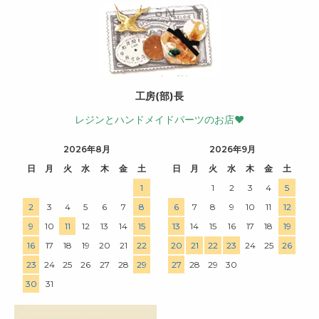
工房(部)長
レジンとハンドメイドパーツのお店♥
2026年8月
2026年9月
日
月
火
水
木
金
土
日
月
火
水
木
金
土
1
1
2
3
4
5
2
3
4
5
6
7
8
6
7
8
9
10
11
12
9
10
11
12
13
14
15
13
14
15
16
17
18
19
16
17
18
19
20
21
22
20
21
22
23
24
25
26
23
24
25
26
27
28
29
27
28
29
30
30
31