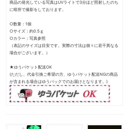
商品の発光している写真はUVライトで3分ほど照射したのち
に暗所で撮影をしております。
○数量：1個
○サイズ：約0.5ｇ
○カラー：写真参照
（表記のサイズは目安です。実際の寸法は個々に若干異なる
場合がございます。）
★ゆうパケット配送OK
(ただし、代金引換ご希望の方、ゆうパケット配送NGの商品
が含まれる場合はゆうパックでのお届けとなります。)