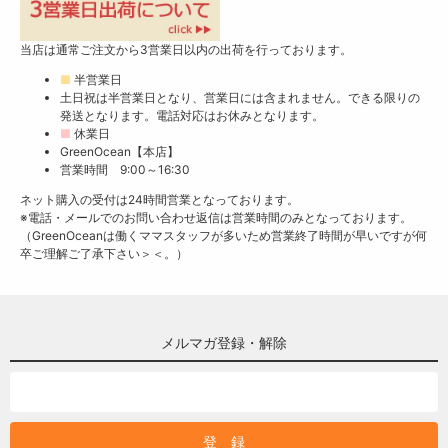
当店は通常ご注文から3営業日以内の出荷を行っております。
■
半営業日
土日祝は半営業日となり、営業日には含まれません。できる限りの
発送となります。電話対応はお休みとなります。
■
休業日
GreenOcean【本店】
営業時間 9:00～16:30
ネット購入の受付は24時間営業となっております。
※電話・メールでのお問い合わせ返信は営業時間のみとなっております。
（GreenOceanは働くママスタッフが多いため営業終了時間が早いですが何
卒ご理解ご了承下さい＞＜。）
メルマガ登録・解除