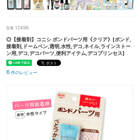
12496
型番
◎【接着剤】コニシ ボンドパーツ用《クリア》[ボンド,
接着剤,ドームペン,透明,水性,デコ,ネイル,ラインストー
ン用,デコ,デコパーツ,便利アイテム,デコプリンセス]
6
件のレビュー