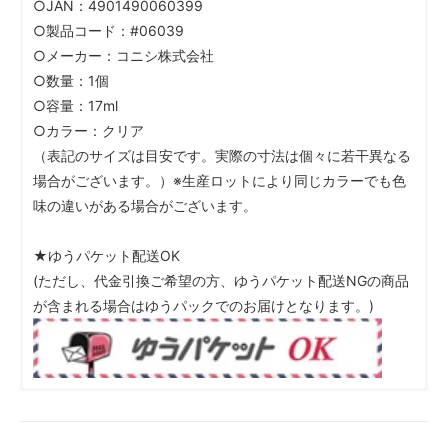
○JAN：4901490060399
○製品コード：#06039
○メーカー：コニシ株式会社
○数量：1個
○容量：17ml
○カラー：クリア
（表記のサイズは目安です。実際の寸法は個々に若干異なる
場合がございます。）※生産ロットにより同じカラーでも色
味の違いがある場合がございます。
★ゆうパケット配送OK
(ただし、代金引換ご希望の方、ゆうパケット配送NGの商品
が含まれる場合はゆうパックでのお届けとなります。)