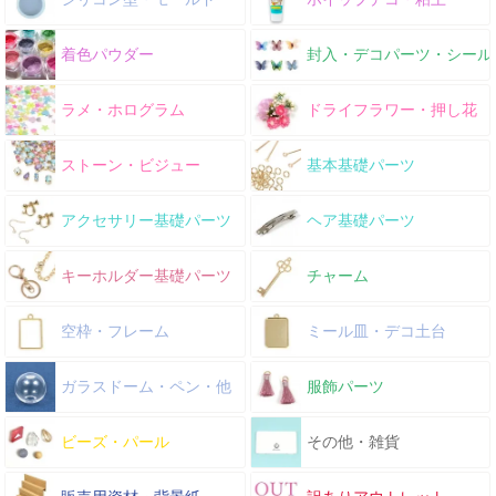
着色パウダー
封入・デコパーツ・シール
ラメ・ホログラム
ドライフラワー・押し花
ストーン・ビジュー
基本基礎パーツ
アクセサリー基礎パーツ
ヘア基礎パーツ
キーホルダー基礎パーツ
チャーム
空枠・フレーム
ミール皿・デコ土台
ガラスドーム・ペン・他
服飾パーツ
ビーズ・パール
その他・雑貨