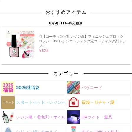
おすすめアイテム
カテゴリー
2026謎福袋
パラコード
スタートセット・レジンセット
福袋・ガチャ・謎
レジン液・着色剤・オイル
UVライト・道具
シリコン型・モールド
ホイップデコ・粘土