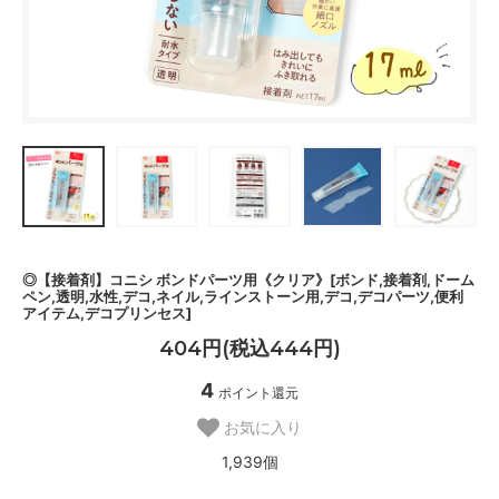
◎【接着剤】コニシ ボンドパーツ用《クリア》[ボンド,接着剤,ドーム
ペン,透明,水性,デコ,ネイル,ラインストーン用,デコ,デコパーツ,便利
アイテム,デコプリンセス]
404円(税込444円)
4
ポイント還元
お気に入り
1,939個