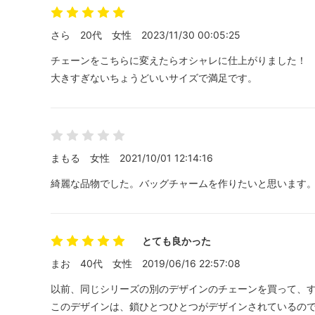
さら
20代
女性
2023/11/30 00:05:25
チェーンをこちらに変えたらオシャレに仕上がりました！
大きすぎないちょうどいいサイズで満足です。
まもる
女性
2021/10/01 12:14:16
綺麗な品物でした。バッグチャームを作りたいと思います
とても良かった
まお
40代
女性
2019/06/16 22:57:08
以前、同じシリーズの別のデザインのチェーンを買って、
このデザインは、鎖ひとつひとつがデザインされているの