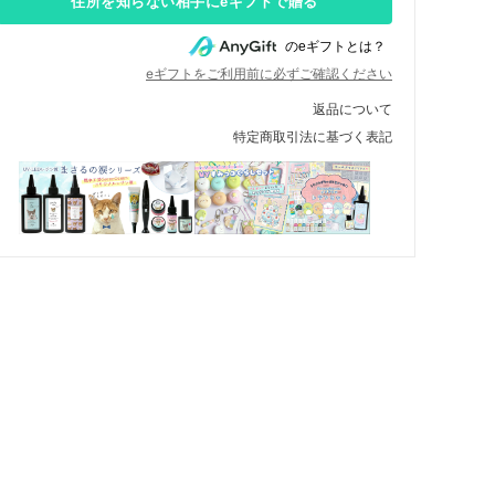
住所を知らない相手にeギフトで贈る
のeギフトとは？
eギフトをご利用前に必ずご確認ください
返品について
特定商取引法に基づく表記