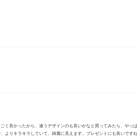
。
すごく良かったから、違うデザインのも良いかなと買ってみたら、やっ
で、よりキラキラしていて、綺麗に見えます。プレゼントにも良いです