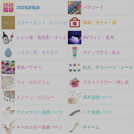
2026謎福袋
パラコード
スタートセット・レジンセット
福袋・ガチャ・謎
レジン液・着色剤・オイル
UVライト・道具
シリコン型・モールド
ホイップデコ・粘土
着色パウダー
封入・デコパーツ・シール
ラメ・ホログラム
ドライフラワー・押し花
ストーン・ビジュー
基本基礎パーツ
アクセサリー基礎パーツ
ヘア基礎パーツ
キーホルダー基礎パーツ
チャーム