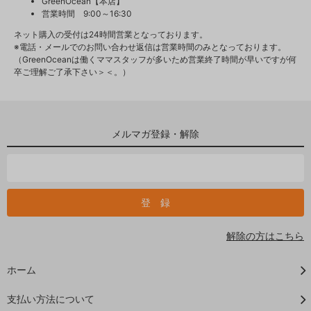
GreenOcean【本店】
営業時間 9:00～16:30
ネット購入の受付は24時間営業となっております。
※電話・メールでのお問い合わせ返信は営業時間のみとなっております。
（GreenOceanは働くママスタッフが多いため営業終了時間が早いですが何
卒ご理解ご了承下さい＞＜。）
メルマガ登録・解除
解除の方はこちら
ホーム
支払い方法について