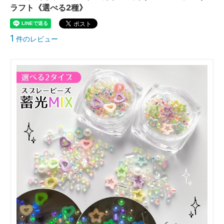
ラフト《選べる2種》
1
件のレビュー