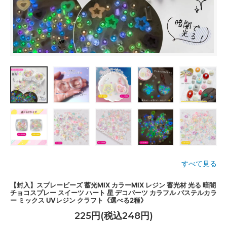
すべて見る
【封入】スプレービーズ 蓄光MIX カラーMIX レジン 蓄光材 光る 暗闇
チョコスプレー スイーツ ハート 星 デコパーツ カラフル パステルカラ
ー ミックス UVレジン クラフト《選べる2種》
225円(税込248円)