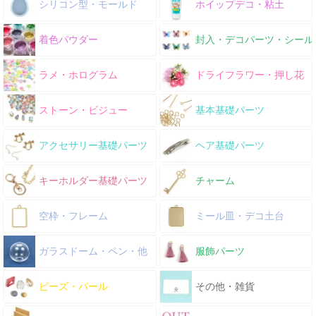
シリコン型・モールド
ホイップデコ・粘土
着色パウダー
封入・デコパーツ・シール
ラメ・ホログラム
ドライフラワー・押し花
ストーン・ビジュー
基本基礎パーツ
アクセサリー基礎パーツ
ヘア基礎パーツ
キーホルダー基礎パーツ
チャーム
空枠・フレーム
ミール皿・デコ土台
ガラスドーム・ペン・他
服飾パーツ
ビーズ・パール
その他・雑貨