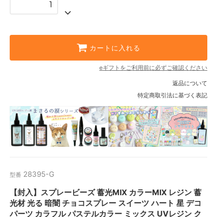
カートに入れる
eギフトをご利用前に必ずご確認ください
返品について
特定商取引法に基づく表記
28395-G
型番
【封入】スプレービーズ 蓄光MIX カラーMIX レジン 蓄
光材 光る 暗闇 チョコスプレー スイーツ ハート 星 デコ
パーツ カラフル パステルカラー ミックス UVレジン ク