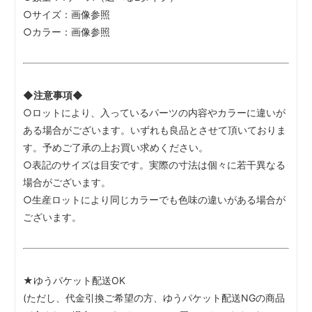
○サイズ：画像参照
○カラー：画像参照
◆注意事項◆
○ロットにより、入っているパーツの内容やカラーに違いが
ある場合がございます。いずれも良品とさせて頂いておりま
す。予めご了承の上お買い求めください。
○表記のサイズは目安です。実際の寸法は個々に若干異なる
場合がございます。
○生産ロットにより同じカラーでも色味の違いがある場合が
ございます。
★ゆうパケット配送OK
(ただし、代金引換ご希望の方、ゆうパケット配送NGの商品