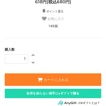
618円(税込680円)
6
ポイント還元
お気に入り
148個
購入数
カートに入れる
住所を知らない相手にeギフトで贈る
のeギフトとは？