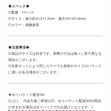
◆スペック◆
○数量：1ケース
○サイズ：最小約3×3×1.2mm 最大10×10×4mm
○カラー：画像参照
◆注意事項◆
○表記のサイズは目安です。実際の寸法は個々に若干異なる
場合がございます。
○生産ロットにより同じカラーでも色味やサイズのバランス
に違いがある場合がございます。
★ゆうパケット配送OK
(ただし、代金引換ご希望の方、ゆうパケット配送NGの商品
が含まれる場合はゆうパックでのお届けとなります。)