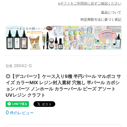
eギフトをご利用前に必ずご確認ください
返品について
特定商取引法に基づく表記
28042-G
型番
◎【デコパーツ】ケース入り9種 半円パール マルポコ サ
イズ カラーMIX レジン封入素材 穴無し 半パール カボシ
ョン パーツ ノンホール カラーパール ビーズ アソート
UVレジン クラフト
0
件のレビュー