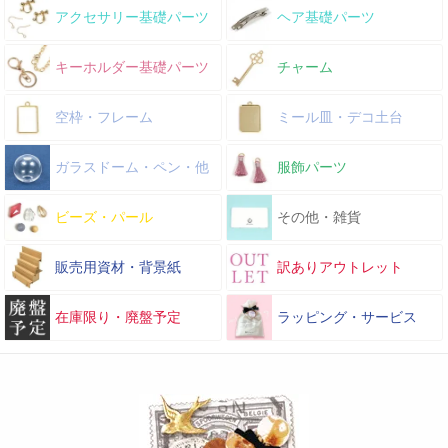
アクセサリー基礎パーツ
ヘア基礎パーツ
キーホルダー基礎パーツ
チャーム
空枠・フレーム
ミール皿・デコ土台
ガラスドーム・ペン・他
服飾パーツ
ビーズ・パール
その他・雑貨
販売用資材・背景紙
訳ありアウトレット
在庫限り・廃盤予定
ラッピング・サービス