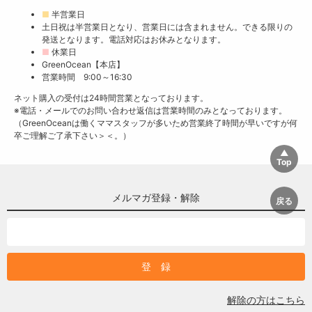
■
半営業日
土日祝は半営業日となり、営業日には含まれません。できる限りの
発送となります。電話対応はお休みとなります。
■
休業日
GreenOcean【本店】
営業時間 9:00～16:30
ネット購入の受付は24時間営業となっております。
※電話・メールでのお問い合わせ返信は営業時間のみとなっております。
（GreenOceanは働くママスタッフが多いため営業終了時間が早いですが何
卒ご理解ご了承下さい＞＜。）
メルマガ登録・解除
解除の方はこちら