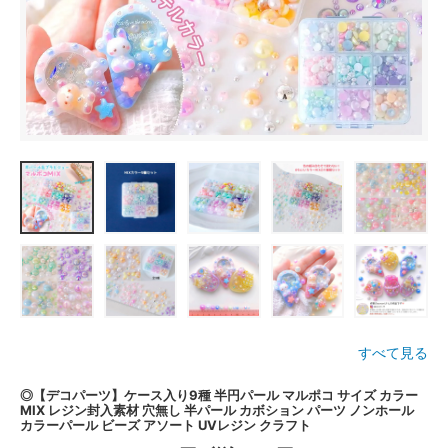
すべて見る
◎【デコパーツ】ケース入り9種 半円パール マルポコ サイズ カラー
MIX レジン封入素材 穴無し 半パール カボション パーツ ノンホール
カラーパール ビーズ アソート UVレジン クラフト