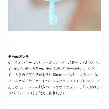
◆商品説明◆
使いやすいケース入りマルポコミックス9種セット♪ひとマス
ずつがパステルカラーのゆめ可愛い組み合わせになってい
て、大きめで存在感がある約10mm～小粒3mmの6サイズの
パールとダイヤ・カットパーツをバランスよくブレンドして
あるから、レジンの封入パーツやホイップデコ、貼り付けデ
コパーツにそのまま使えて便利だよ♪