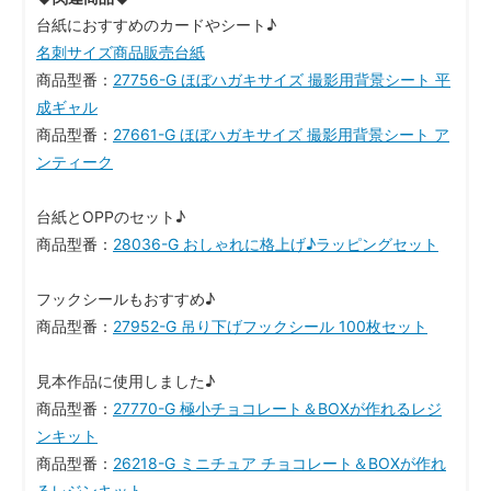
台紙におすすめのカードやシート♪
名刺サイズ商品販売台紙
商品型番：
27756-G ほぼハガキサイズ 撮影用背景シート 平
成ギャル
商品型番：
27661-G ほぼハガキサイズ 撮影用背景シート ア
ンティーク
台紙とOPPのセット♪
商品型番：
28036-G おしゃれに格上げ♪ラッピングセット
フックシールもおすすめ♪
商品型番：
27952-G 吊り下げフックシール 100枚セット
見本作品に使用しました♪
商品型番：
27770-G 極小チョコレート＆BOXが作れるレジ
ンキット
商品型番：
26218-G ミニチュア チョコレート＆BOXが作れ
るレジンキット