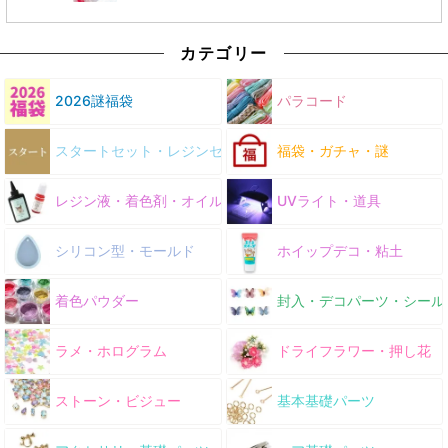
カテゴリー
2026謎福袋
パラコード
スタートセット・レジンセット
福袋・ガチャ・謎
レジン液・着色剤・オイル
UVライト・道具
シリコン型・モールド
ホイップデコ・粘土
着色パウダー
封入・デコパーツ・シール
ラメ・ホログラム
ドライフラワー・押し花
ストーン・ビジュー
基本基礎パーツ