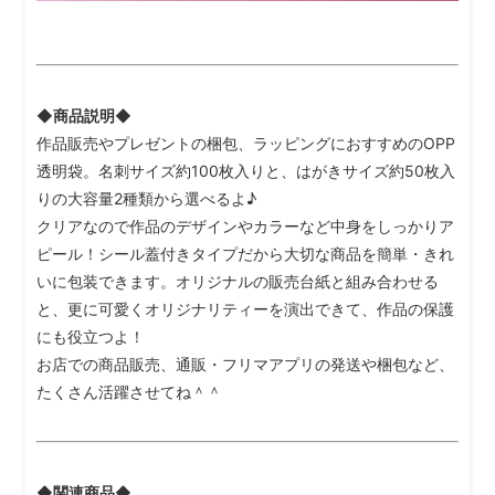
◆商品説明◆
作品販売やプレゼントの梱包、ラッピングにおすすめのOPP
透明袋。名刺サイズ約100枚入りと、はがきサイズ約50枚入
りの大容量2種類から選べるよ♪
クリアなので作品のデザインやカラーなど中身をしっかりア
ピール！シール蓋付きタイプだから大切な商品を簡単・きれ
いに包装できます。オリジナルの販売台紙と組み合わせる
と、更に可愛くオリジナリティーを演出できて、作品の保護
にも役立つよ！
お店での商品販売、通販・フリマアプリの発送や梱包など、
たくさん活躍させてね＾＾
◆関連商品◆