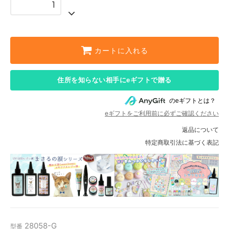
カートに入れる
住所を知らない相手にeギフトで贈る
のeギフトとは？
eギフトをご利用前に必ずご確認ください
返品について
特定商取引法に基づく表記
28058-G
型番