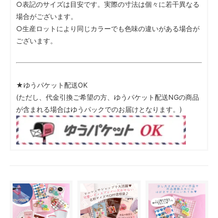
○表記のサイズは目安です。実際の寸法は個々に若干異なる
場合がございます。
○生産ロットにより同じカラーでも色味の違いがある場合が
ございます。
★ゆうパケット配送OK
(ただし、代金引換ご希望の方、ゆうパケット配送NGの商品
が含まれる場合はゆうパックでのお届けとなります。)