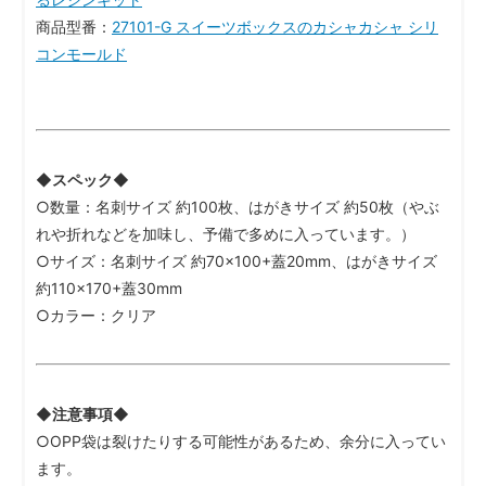
商品型番：
27101-G スイーツボックスのカシャカシャ シリ
コンモールド
◆スペック◆
○数量：名刺サイズ 約100枚、はがきサイズ 約50枚（やぶ
れや折れなどを加味し、予備で多めに入っています。）
○サイズ：名刺サイズ 約70×100+蓋20mm、はがきサイズ
約110×170+蓋30mm
○カラー：クリア
◆注意事項◆
○OPP袋は裂けたりする可能性があるため、余分に入ってい
ます。