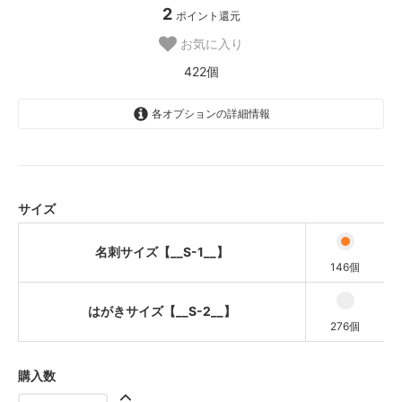
2
ポイント還元
お気に入り
422個
各オプションの詳細情報
名刺サイズ【__S-1__】
はがきサイズ【__S-2__】
サイズ
名刺サイズ【__S-1__】
146個
はがきサイズ【__S-2__】
276個
購入数