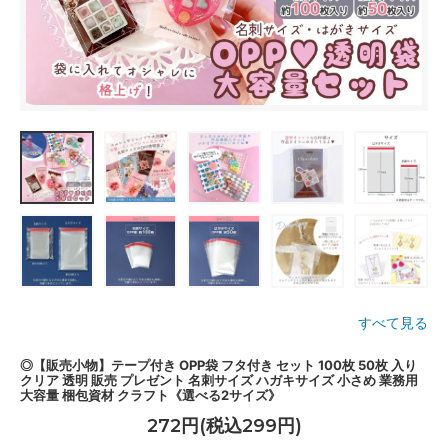
すべて見る
◎【販売小物】テープ付き OPP袋 フタ付き セット 100枚 50枚 入り
クリア 透明 販売 プレゼント 名刺サイズ ハガキサイズ 小さめ 業務用
大容量 梱包資材 クラフト《選べる2サイズ》
272円(税込299円)