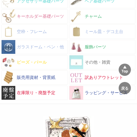
アクセサリー基礎パーツ
ヘア基礎パーツ
キーホルダー基礎パーツ
チャーム
空枠・フレーム
ミール皿・デコ土台
ガラスドーム・ペン・他
服飾パーツ
ビーズ・パール
その他・雑貨
販売用資材・背景紙
訳ありアウトレット
在庫限り・廃盤予定
ラッピング・サービス