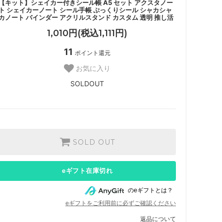
【キット】シェイカー付きシール帳 A5 セット アクスタノー
ト シェイカーノート シール手帳 ぷっくりシール シャカシャ
カノート バインダー アクリルスタンド カスタム 透明 推し活
1,010円(税込1,111円)
11
ポイント還元
お気に入り
SOLDOUT
SOLD OUT
eギフト在庫切れ
のeギフトとは？
eギフトをご利用前に必ずご確認ください
返品について