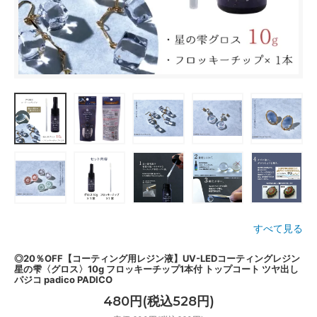
すべて見る
◎20％OFF【コーティング用レジン液】UV-LEDコーティングレジン
星の雫〈グロス〉10g フロッキーチップ1本付 トップコート ツヤ出し
パジコ padico PADICO
480円(税込528円)