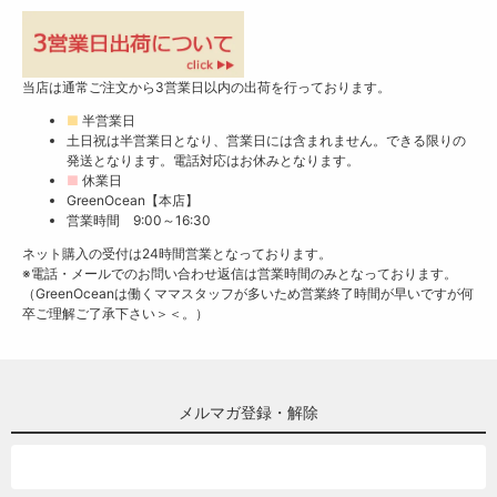
当店は通常ご注文から3営業日以内の出荷を行っております。
■
半営業日
土日祝は半営業日となり、営業日には含まれません。できる限りの
発送となります。電話対応はお休みとなります。
■
休業日
GreenOcean【本店】
営業時間 9:00～16:30
ネット購入の受付は24時間営業となっております。
※電話・メールでのお問い合わせ返信は営業時間のみとなっております。
（GreenOceanは働くママスタッフが多いため営業終了時間が早いですが何
卒ご理解ご了承下さい＞＜。）
メルマガ登録・解除