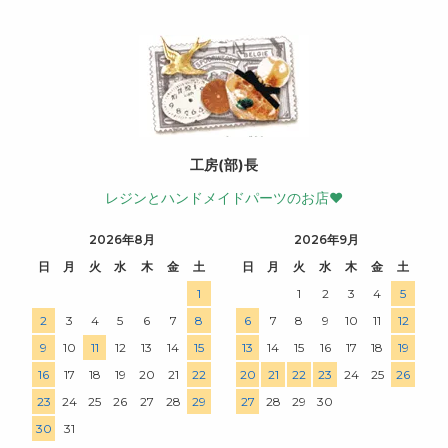
工房(部)長
レジンとハンドメイドパーツのお店♥
2026年8月
2026年9月
日
月
火
水
木
金
土
日
月
火
水
木
金
土
1
1
2
3
4
5
2
3
4
5
6
7
8
6
7
8
9
10
11
12
9
10
11
12
13
14
15
13
14
15
16
17
18
19
16
17
18
19
20
21
22
20
21
22
23
24
25
26
23
24
25
26
27
28
29
27
28
29
30
30
31