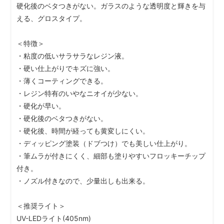
硬化後のベタつきがない。ガラスのような透明度と輝きを与
える、グロスタイプ。
＜特徴＞
・粘度の低いサラサラなレジン液。
・硬い仕上がりでキズに強い。
・薄くコーティングできる。
・レジン特有のいやなニオイが少ない。
・硬化が早い。
・硬化後のベタつきがない。
・硬化後、時間が経っても黄変しにくい。
・ディッピング塗装（ドブつけ）でも美しい仕上がり。
・筆ムラが付きにくく、細部も塗りやすいフロッキーチップ
付き。
・ノズル付きなので、少量出しも出来る。
＜推奨ライト＞
UV-LEDライト(405nm)