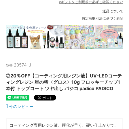
eギフトをご利用前に必ずご確認ください
返品について
特定商取引法に基づく表記
20574-J
型番
◎20％OFF【コーティング用レジン液】UV-LEDコーテ
ィングレジン 星の雫〈グロス〉10g フロッキーチップ1
本付 トップコート ツヤ出し パジコ padico PADICO
1
件のレビュー
コーティング専用レジン液。硬化が早く、硬い仕上がりで、