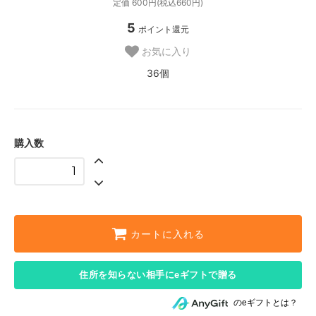
定価 600円(税込660円)
5
ポイント還元
お気に入り
36個
購入数
カートに入れる
住所を知らない相手にeギフトで贈る
のeギフトとは？