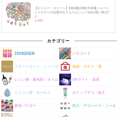
カテゴリー
2026謎福袋
パラコード
スタートセット・レジンセット
福袋・ガチャ・謎
レジン液・着色剤・オイル
UVライト・道具
シリコン型・モールド
ホイップデコ・粘土
着色パウダー
封入・デコパーツ・シール