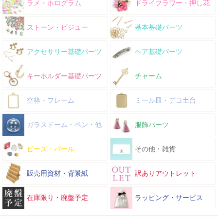
ラメ・ホログラム
ドライフラワー・押し花
ストーン・ビジュー
基本基礎パーツ
アクセサリー基礎パーツ
ヘア基礎パーツ
キーホルダー基礎パーツ
チャーム
空枠・フレーム
ミール皿・デコ土台
ガラスドーム・ペン・他
服飾パーツ
ビーズ・パール
その他・雑貨
販売用資材・背景紙
訳ありアウトレット
在庫限り・廃盤予定
ラッピング・サービス