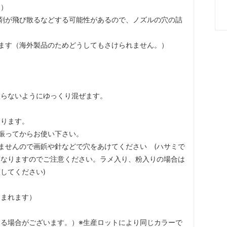
す）
剤が飛び散るなどする可能性があるので、ノズルの穴の詰
ます（海外製品のためどうしてもさけられません。）
入らないようにゆっくり混ぜます。
なります。
振ってからお使い下さい。
ませんので画鋲や針などで穴をあけてください (ハサミで
もなりますのでご注意ください。ラメ入り、粉入りの場合は
してください)
含まれます）
る場合がございます。）※生産ロットにより同じカラーで