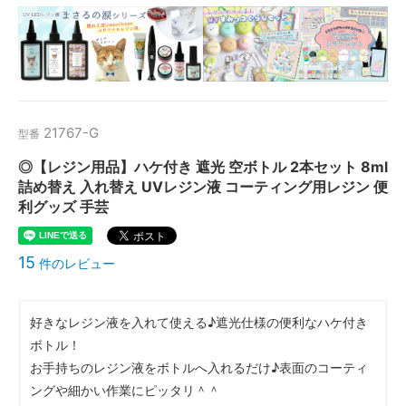
21767-G
型番
◎【レジン用品】ハケ付き 遮光 空ボトル 2本セット 8ml
詰め替え 入れ替え UVレジン液 コーティング用レジン 便
利グッズ 手芸
15
件のレビュー
好きなレジン液を入れて使える♪遮光仕様の便利なハケ付き
ボトル！
お手持ちのレジン液をボトルへ入れるだけ♪表面のコーティ
ングや細かい作業にピッタリ＾＾