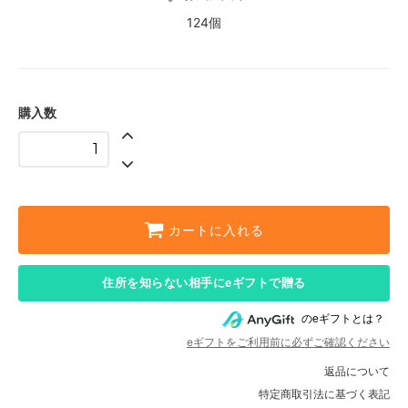
124個
購入数
カートに入れる
住所を知らない相手にeギフトで贈る
のeギフトとは？
eギフトをご利用前に必ずご確認ください
返品について
特定商取引法に基づく表記