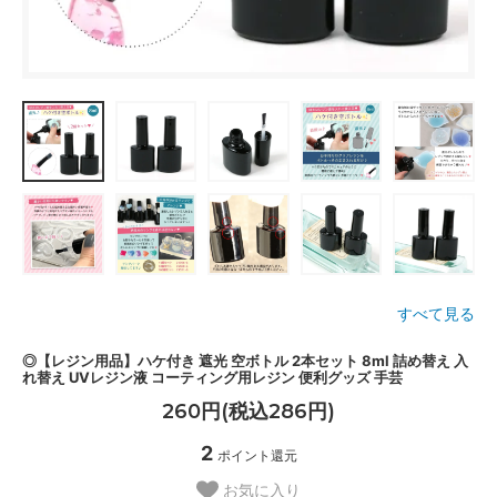
すべて見る
◎【レジン用品】ハケ付き 遮光 空ボトル 2本セット 8ml 詰め替え 入
れ替え UVレジン液 コーティング用レジン 便利グッズ 手芸
260円(税込286円)
2
ポイント還元
お気に入り