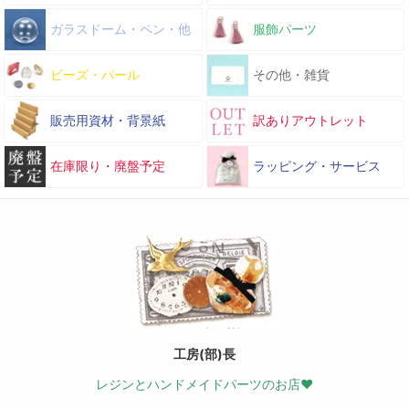
ガラスドーム・ペン・他
服飾パーツ
ビーズ・パール
その他・雑貨
販売用資材・背景紙
訳ありアウトレット
在庫限り・廃盤予定
ラッピング・サービス
工房(部)長
レジンとハンドメイドパーツのお店♥