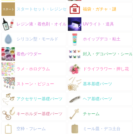
スタートセット・レジンセット
福袋・ガチャ・謎
レジン液・着色剤・オイル
UVライト・道具
シリコン型・モールド
ホイップデコ・粘土
着色パウダー
封入・デコパーツ・シール
ラメ・ホログラム
ドライフラワー・押し花
ストーン・ビジュー
基本基礎パーツ
アクセサリー基礎パーツ
ヘア基礎パーツ
キーホルダー基礎パーツ
チャーム
空枠・フレーム
ミール皿・デコ土台