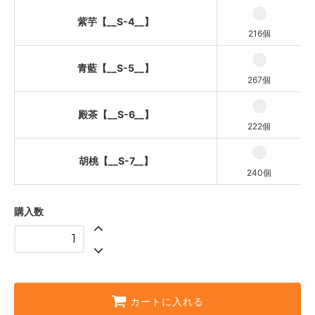
紫芋【__S-4__】
216個
青藍【__S-5__】
267個
殿茶【__S-6__】
222個
胡桃【__S-7__】
240個
購入数
カートに入れる