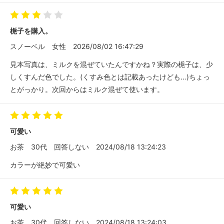
梔子を購入。
スノーベル
女性
2026/08/02 16:47:29
見本写真は、ミルクを混ぜていたんですかね？実際の梔子は、少
しくすんだ色でした。(くすみ色とは記載あったけども…)ちょっ
とがっかり。次回からはミルク混ぜて使います。
可愛い
お茶
30代
回答しない
2024/08/18 13:24:23
カラーが絶妙で可愛い
可愛い
お茶
30代
回答しない
2024/08/18 13:24:03