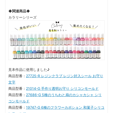
◆関連商品◆
カラリーシリーズ
見本作品に使用しました♪
商品型番：
27725-R レジンクラブ レジン封入シール お守り
文字
商品型番：
21014-G 手作り透明お守り シリコンモールド
商品型番：
27686-G 5種のうちわと扇のカシャカシャ シリ
コンモールド
商品型番：
19747-G 6種のフラワーカボション 和菓子シリコ