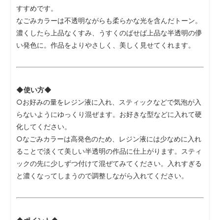
すすめです。
なごみカラーは不透明ながらも柔らかな光を含んだトーン。
濃くしたら上品なくすみ、うすくのばせば上品な半透明の儚
い発色に。作品をよりやさしく、美しく見せてくれます。
◆使い方◆
○お好みの量をレジン液に入れ、スティックなどで気泡が入
らないようにゆっくり混ぜます。お好きな型などに入れて硬
化してください。
○なごみカラーは高発色のため、レジン液には少なめに入れ
ることで淡くて美しい半透明の作品に仕上がります。スティ
ックの先に少しずつ付けて混ぜてみてください。入れすぎる
と濃くなってしまうので調整しながら入れてください。