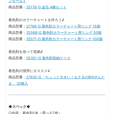
ンモールド
商品型番：
25178-G 金箔 4種セット
着色剤のカラーチャートを作ろう♪
商品型番：
21766-G 着色剤カラーチャート用リング 15個
商品型番：
25568-G 着色剤カラーチャート用リング 50個
商品型番：
25571-G 着色剤カラーチャート用リング 100個
着色剤を並べて収納♪
商品型番：
25351-G 着色剤収納ケース
着色剤の撹拌にオススメ♪
商品型番：
27620-G 「ちょっと大きい！まさるのBIGぎんた
ま」 20個入
◆スペック◆
○内容：着色剤1本（選べる7色）