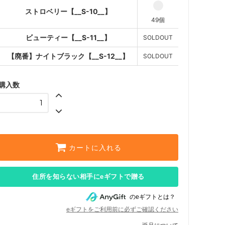
ストロベリー【__S-10__】
49個
ビューティー【__S-11__】
SOLDOUT
【廃番】ナイトブラック【__S-12__】
SOLDOUT
購入数
カートに入れる
住所を知らない相手にeギフトで贈る
のeギフトとは？
eギフトをご利用前に必ずご確認ください