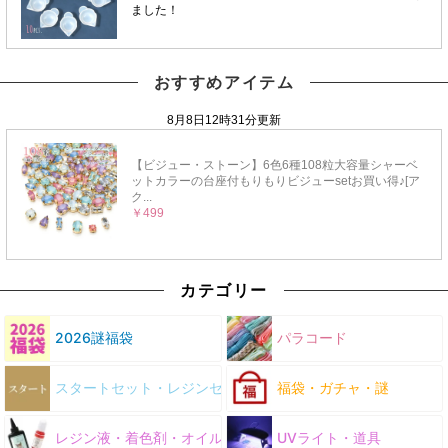
おすすめアイテム
カテゴリー
2026謎福袋
パラコード
スタートセット・レジンセット
福袋・ガチャ・謎
レジン液・着色剤・オイル
UVライト・道具