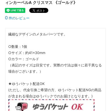
ィンカーベルA クリスマス 《ゴールド》
0
件のレビュー
繊細なデザインのメタルパーツです。
○数量：1個
○サイズ：約41×30mm
○カラー：ゴールド
（表記のサイズは目安です。実際の寸法は個々に若干異なる
場合がございます。）
★ゆうパケット配送OK
(ただし、代金引換ご希望の方、ゆうパケット配送NGの商品
が含まれる場合はゆうパックでのお届けとなります。)