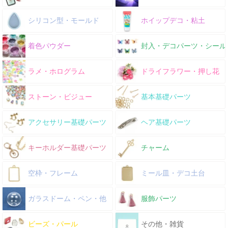
シリコン型・モールド
ホイップデコ・粘土
着色パウダー
封入・デコパーツ・シール
ラメ・ホログラム
ドライフラワー・押し花
ストーン・ビジュー
基本基礎パーツ
アクセサリー基礎パーツ
ヘア基礎パーツ
キーホルダー基礎パーツ
チャーム
空枠・フレーム
ミール皿・デコ土台
ガラスドーム・ペン・他
服飾パーツ
ビーズ・パール
その他・雑貨