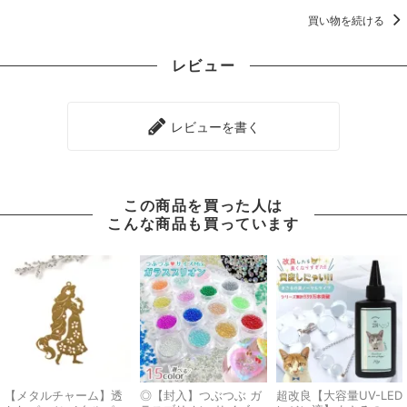
買い物を続ける
レビュー
レビューを書く
この商品を買った人は
こんな商品も買っています
【メタルチャーム】透
◎【封入】つぶつぶ ガ
超改良【大容量UV-LED