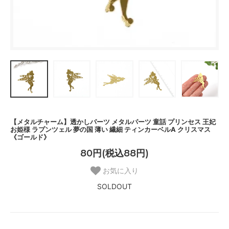
【メタルチャーム】透かしパーツ メタルパーツ 童話 プリンセス 王妃
お姫様 ラプンツェル 夢の国 薄い 繊細 ティンカーベルA クリスマス
《ゴールド》
80円(税込88円)
お気に入り
SOLDOUT