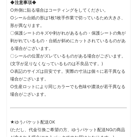
◆注意事項◆
○外側に貼る場合はコーティングをしてください。
○シール台紙の形は1枚1枚手作業で切っているため大きさ、
形が異なります。
〇保護シートのキズや剥がれがあるもの・保護シートの角が
剥がれているもの・台紙が斜めにカットされているものがあ
る場合がございます。
〇シールの位置がズレているものがある場合がございます。
(文字が足りなくなっているものは不良品です。)
○表記のサイズは目安です。実際の寸法は個々に若干異なる
場合がございます。
○生産ロットにより同じカラーでも色味や濃淡が若干異なる
場合がございます。
★ゆうパケット配送OK
(ただし、代金引換ご希望の方、ゆうパケット配送NGの商品