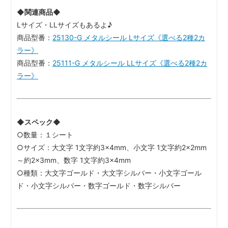
◆関連商品◆
Lサイズ・LLサイズもあるよ♪
商品型番：
25130-G メタルシール Lサイズ《選べる2種2カ
ラー》
商品型番：
25111-G メタルシール LLサイズ《選べる2種2カ
ラー》
◆スペック◆
○数量：１シート
○サイズ：大文字 1文字約3×4mm、小文字 1文字約2×2mm
～約2×3mm、数字 1文字約3×4mm
○種類：大文字ゴールド・大文字シルバー・小文字ゴール
ド・小文字シルバー・数字ゴールド・数字シルバー