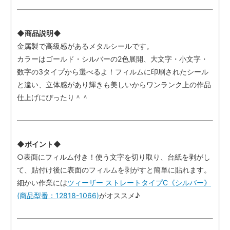
◆商品説明◆
金属製で高級感があるメタルシールです。
カラーはゴールド・シルバーの2色展開、大文字・小文字・
数字の3タイプから選べるよ！フィルムに印刷されたシール
と違い、立体感があり輝きも美しいからワンランク上の作品
仕上げにぴったり＾＾
◆ポイント◆
○表面にフィルム付き！使う文字を切り取り、台紙を剥がし
て、貼付け後に表面のフィルムを剥がすと簡単に貼れます。
細かい作業には
ツィーザー ストレートタイプC《シルバー》
(商品型番：12818-1066)
がオススメ♪