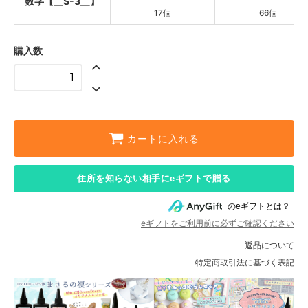
数字【__S-3__】
17個
66個
購入数
カートに入れる
住所を知らない相手にeギフトで贈る
のeギフトとは？
eギフトをご利用前に必ずご確認ください
返品について
特定商取引法に基づく表記