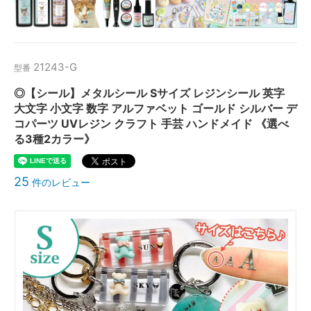
21243-G
型番
◎【シール】メタルシール Sサイズ レジンシール 英字
大文字 小文字 数字 アルファベット ゴールド シルバー デ
コパーツ UVレジン クラフト 手芸 ハンドメイド 《選べ
る3種2カラー》
25
件のレビュー